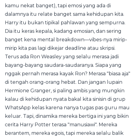
kamu nekat banget), tapi emosi yang ada di
dalamnya itu relate banget sama kehidupan kita.
Harry itu bukan tipikal pahlawan yang sempurna.
Dia itu keras kepala, kadang emosian, dan sering
banget kena mental breakdown—vibes-nya mirip-
mirip kita pas lagi dikejar deadline atau skripsi.
Terus ada Ron Weasley yang selalu merasa jadi
bayang-bayang saudara-saudaranya. Siapa yang
nggak pernah merasa kayak Ron? Merasa "biasa aja"
di tengah orang-orang hebat. Dan jangan lupain
Hermione Granger, si paling ambis yang mungkin
kalau di kehidupan nyata bakal kita sinisin di grup
WhatsApp kelas karena nanya tugas pas guru mau
keluar. Tapi, dinamika mereka bertiga ini yang bikin
cerita Harry Potter terasa "manusiawi". Mereka
berantem, mereka egois, tapi mereka selalu balik