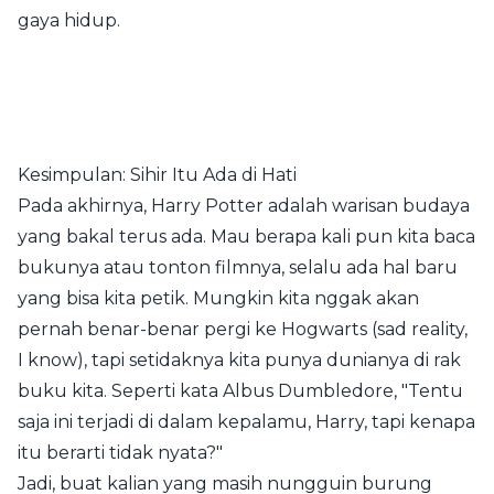
gaya hidup.
Kesimpulan: Sihir Itu Ada di Hati
Pada akhirnya, Harry Potter adalah warisan budaya
yang bakal terus ada. Mau berapa kali pun kita baca
bukunya atau tonton filmnya, selalu ada hal baru
yang bisa kita petik. Mungkin kita nggak akan
pernah benar-benar pergi ke Hogwarts (sad reality,
I know), tapi setidaknya kita punya dunianya di rak
buku kita. Seperti kata Albus Dumbledore, "Tentu
saja ini terjadi di dalam kepalamu, Harry, tapi kenapa
itu berarti tidak nyata?"
Jadi, buat kalian yang masih nungguin burung