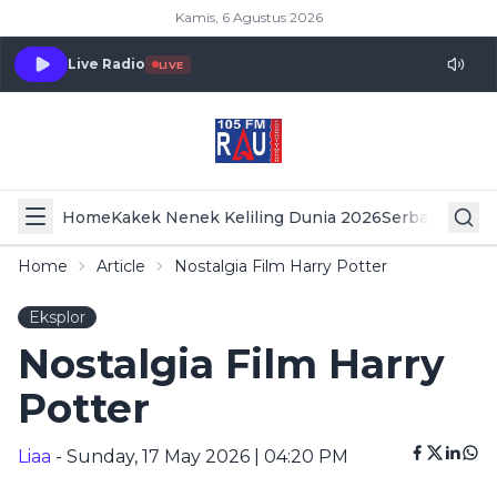
Kamis, 6 Agustus 2026
Live Radio
LIVE
Home
Kakek Nenek Keliling Dunia 2026
Serba Serbi 
Home
Article
Nostalgia Film Harry Potter
Eksplor
Nostalgia Film Harry
Potter
Liaa
- Sunday, 17 May 2026 | 04:20 PM