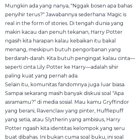
Mungkin ada yang nanya, "Nggak bosen apa bahas
penyihir terus?" Jawabannya sederhana: Magic is
real in the form of stories. Di tengah dunia yang
makin kacau dan penuh tekanan, Harry Potter
ngasih kita harapan kalau kebaikan itu bakal
menang, meskipun butuh pengorbanan yang
berdarah-darah. Kita butuh pengingat kalau cinta—
seperti cinta Lily Potter ke Harry—adalah sihir
paling kuat yang pernah ada.
Selain itu, komunitas fandomnya juga luar biasa.
Sampai sekarang masih banyak diskusi soal "Apa
asramamu?" di media sosial. Mau kamu Gryffindor
yang berani, Ravenclaw yang pinter, Hufflepuff
yang setia, atau Slytherin yang ambisius, Harry
Potter ngasih kita identitas kelompok yang seru
buat dibahas. Ini bukan cuma soal buku, ini soal