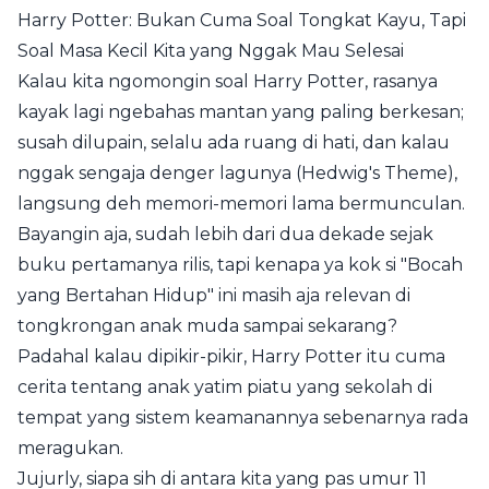
Harry Potter: Bukan Cuma Soal Tongkat Kayu, Tapi
Soal Masa Kecil Kita yang Nggak Mau Selesai
Kalau kita ngomongin soal Harry Potter, rasanya
kayak lagi ngebahas mantan yang paling berkesan;
susah dilupain, selalu ada ruang di hati, dan kalau
nggak sengaja denger lagunya (Hedwig's Theme),
langsung deh memori-memori lama bermunculan.
Bayangin aja, sudah lebih dari dua dekade sejak
buku pertamanya rilis, tapi kenapa ya kok si "Bocah
yang Bertahan Hidup" ini masih aja relevan di
tongkrongan anak muda sampai sekarang?
Padahal kalau dipikir-pikir, Harry Potter itu cuma
cerita tentang anak yatim piatu yang sekolah di
tempat yang sistem keamanannya sebenarnya rada
meragukan.
Jujurly, siapa sih di antara kita yang pas umur 11