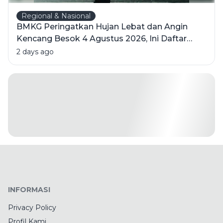
Regional & Nasional
BMKG Peringatkan Hujan Lebat dan Angin
Kencang Besok 4 Agustus 2026, Ini Daftar
Wilayahnya
2 days ago
INFORMASI
Privacy Policy
Profil Kami