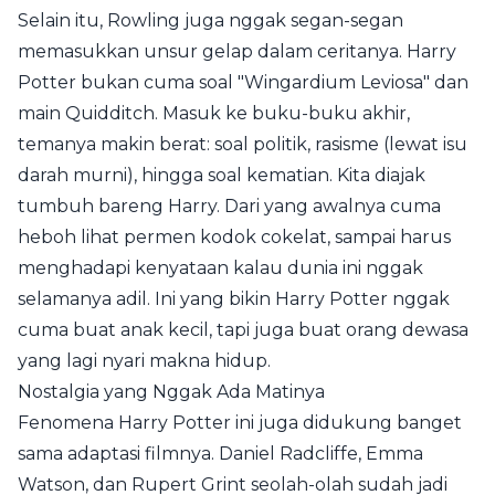
Selain itu, Rowling juga nggak segan-segan
memasukkan unsur gelap dalam ceritanya. Harry
Potter bukan cuma soal "Wingardium Leviosa" dan
main Quidditch. Masuk ke buku-buku akhir,
temanya makin berat: soal politik, rasisme (lewat isu
darah murni), hingga soal kematian. Kita diajak
tumbuh bareng Harry. Dari yang awalnya cuma
heboh lihat permen kodok cokelat, sampai harus
menghadapi kenyataan kalau dunia ini nggak
selamanya adil. Ini yang bikin Harry Potter nggak
cuma buat anak kecil, tapi juga buat orang dewasa
yang lagi nyari makna hidup.
Nostalgia yang Nggak Ada Matinya
Fenomena Harry Potter ini juga didukung banget
sama adaptasi filmnya. Daniel Radcliffe, Emma
Watson, dan Rupert Grint seolah-olah sudah jadi