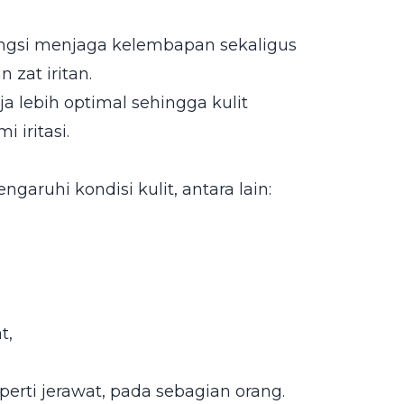
ngsi menjaga kelembapan sekaligus
 zat iritan.
a lebih optimal sehingga kulit
 iritasi.
aruhi kondisi kulit, antara lain:
t,
erti jerawat, pada sebagian orang.