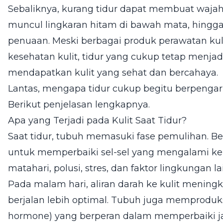
Sebaliknya, kurang tidur dapat membuat wajah
muncul lingkaran hitam di bawah mata, hing
penuaan. Meski berbagai produk perawatan k
kesehatan kulit, tidur yang cukup tetap menjad
mendapatkan kulit yang sehat dan bercahaya.
Lantas, mengapa tidur cukup begitu berpengar
Berikut penjelasan lengkapnya.
Apa yang Terjadi pada Kulit Saat Tidur?
Saat tidur, tubuh memasuki fase pemulihan. Be
untuk memperbaiki sel-sel yang mengalami ker
matahari, polusi, stres, dan faktor lingkungan la
Pada malam hari, aliran darah ke kulit meningk
berjalan lebih optimal. Tubuh juga memprodu
hormone) yang berperan dalam memperbaiki jar