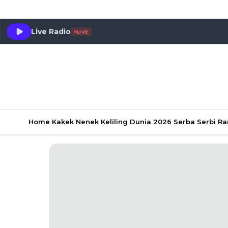
Live Radio
LIVE
Home
Kakek Nenek Keliling Dunia 2026
Serba Serbi 