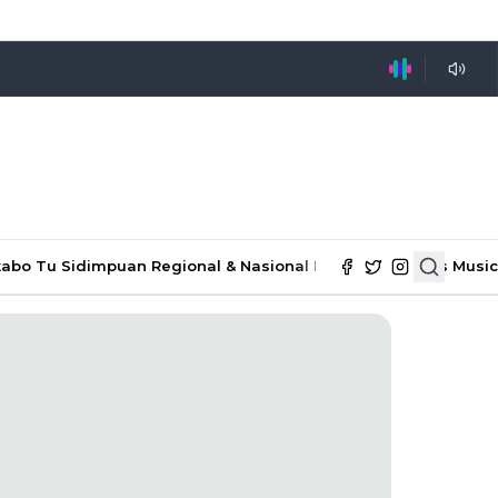
tabo Tu Sidimpuan
Regional & Nasional
Ekonomi & Bisnis
Music