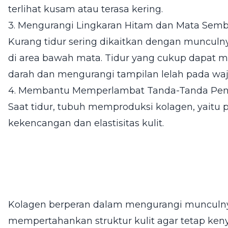
terlihat kusam atau terasa kering.
3. Mengurangi Lingkaran Hitam dan Mata Sem
Kurang tidur sering dikaitkan dengan muncu
di area bawah mata. Tidur yang cukup dapat 
darah dan mengurangi tampilan lelah pada waj
4. Membantu Memperlambat Tanda-Tanda Pe
Saat tidur, tubuh memproduksi kolagen, yait
kekencangan dan elastisitas kulit.
Kolagen berperan dalam mengurangi munculnya
mempertahankan struktur kulit agar tetap keny