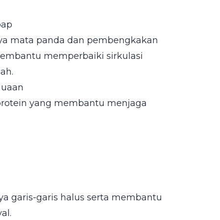
bap
lnya mata panda dan pembengkakan
membantu memperbaiki sirkulasi
ah.
nuaan
u protein yang membantu menjaga
 garis-garis halus serta membantu
al.