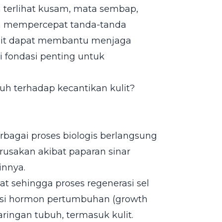
 terlihat kusam, mata sembap,
ga mempercepat tanda-tanda
ulit dapat membantu menjaga
i fondasi penting untuk
uh terhadap kecantikan kulit?
rbagai proses biologis berlangsung
usakan akibat paparan sinar
innya.
at sehingga proses regenerasi sel
ksi hormon pertumbuhan (growth
ingan tubuh, termasuk kulit.