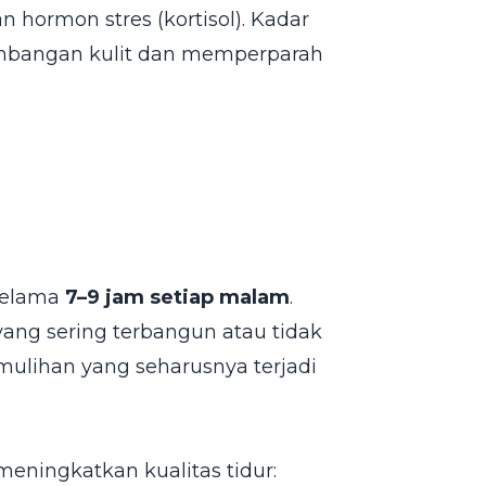
n hormon stres (kortisol). Kadar
imbangan kulit dan memperparah
selama
7–9 jam setiap malam
.
r yang sering terbangun atau tidak
ulihan yang seharusnya terjadi
ningkatkan kualitas tidur: