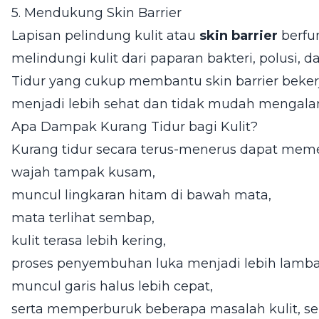
5. Mendukung Skin Barrier
Lapisan pelindung kulit atau
skin barrier
berfu
melindungi kulit dari paparan bakteri, polusi, dan
Tidur yang cukup membantu skin barrier bekerj
menjadi lebih sehat dan tidak mudah mengalami
Apa Dampak Kurang Tidur bagi Kulit?
Kurang tidur secara terus-menerus dapat memeng
wajah tampak kusam,
muncul lingkaran hitam di bawah mata,
mata terlihat sembap,
kulit terasa lebih kering,
proses penyembuhan luka menjadi lebih lamba
muncul garis halus lebih cepat,
serta memperburuk beberapa masalah kulit, sep