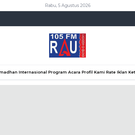
Rabu, 5 Agustus 2026
Ramadhan
Internasional
Program Acara
Profil Kami
Rate Iklan
Ke