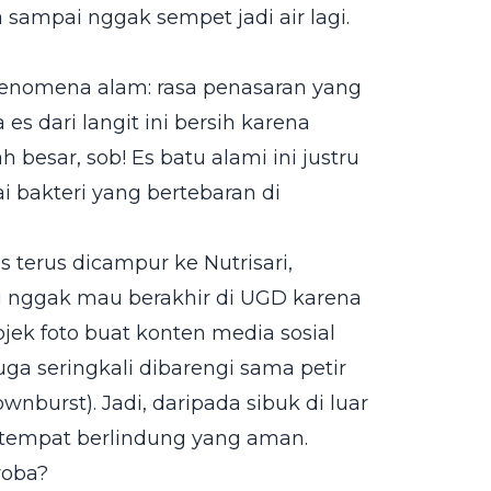
a sampai nggak sempet jadi air lagi.
 fenomena alam: rasa penasaran yang
es dari langit ini bersih karena
 besar, sob! Es batu alami ini justru
 bakteri yang bertebaran di
s terus dicampur ke Nutrisari,
u nggak mau berakhir di UGD karena
 objek foto buat konten media sosial
juga seringkali dibarengi sama petir
urst). Jadi, daripada sibuk di luar
i tempat berlindung yang aman.
roba?