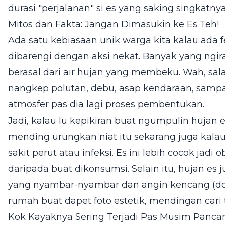
durasi "perjalanan" si es yang saking singkatny
Mitos dan Fakta: Jangan Dimasukin ke Es Teh!
Ada satu kebiasaan unik warga kita kalau ada
dibarengi dengan aksi nekat. Banyak yang ngira 
berasal dari air hujan yang membeku. Wah, salah
nangkep polutan, debu, asap kendaraan, sampai
atmosfer pas dia lagi proses pembentukan.
Jadi, kalau lu kepikiran buat ngumpulin hujan e
mending urungkan niat itu sekarang juga kala
sakit perut atau infeksi. Es ini lebih cocok jadi
daripada buat dikonsumsi. Selain itu, hujan es 
yang nyambar-nyambar dan angin kencang (downb
rumah buat dapet foto estetik, mendingan car
Kok Kayaknya Sering Terjadi Pas Musim Panca