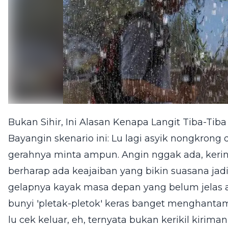
Bukan Sihir, Ini Alasan Kenapa Langit Tiba-Tiba 
Bayangin skenario ini: Lu lagi asyik nongkrong 
gerahnya minta ampun. Angin nggak ada, kerin
berharap ada keajaiban yang bikin suasana jad
gelapnya kayak masa depan yang belum jelas 
bunyi 'pletak-pletok' keras banget menghanta
lu cek keluar, eh, ternyata bukan kerikil kirima