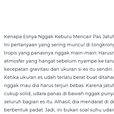
Kenapa Esnya Nggak Keburu Mencair Pas Jatu
Ini pertanyaan yang sering muncul di tongkron
tropis yang panasnya nggak main-main. Harusny
atmosfer yang hangat sebelum nyampe ke tanah
kecepatan gravitasi dan ukuran si es itu sendiri.
Ketika ukuran es udah terlalu berat buat ditah
nggak mau dia harus terjun bebas. Karena jat
cukup solid, udara panas di bawah nggak puny
seluruh bagian es itu. Alhasil, dia mendarat d
berbentuk padat. Jadi, ini bukan soal suhu udar