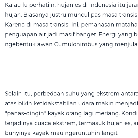
Kalau lu perhatiin, hujan es di Indonesia itu j
hujan. Biasanya justru muncul pas masa transis
Karena di masa transisi ini, pemanasan matahari
penguapan air jadi masif banget. Energi yang b
ngebentuk awan Cumulonimbus yang menjulang
Selain itu, perbedaan suhu yang ekstrem antar
atas bikin ketidakstabilan udara makin menjadi-j
"panas-dingin" kayak orang lagi meriang. Kondi
terjadinya cuaca ekstrem, termasuk hujan es, a
bunyinya kayak mau ngeruntuhin langit.