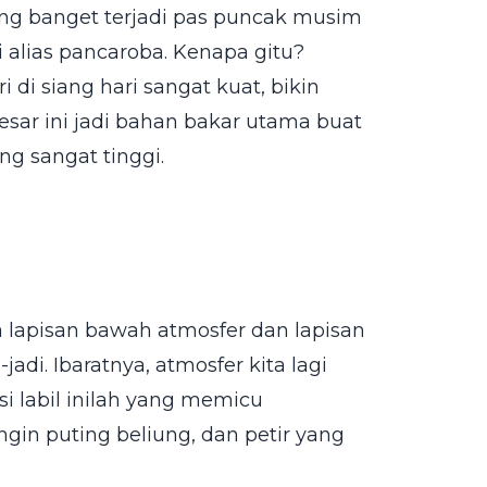
arang banget terjadi pas puncak musim
i alias pancaroba. Kenapa gitu?
 di siang hari sangat kuat, bikin
esar ini jadi bahan bakar utama buat
 sangat tinggi.
a lapisan bawah atmosfer dan lapisan
adi. Ibaratnya, atmosfer kita lagi
si labil inilah yang memicu
ngin puting beliung, dan petir yang