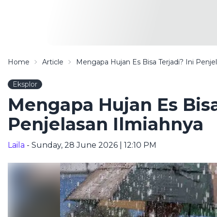
Home
Article
Mengapa Hujan Es Bisa Terjadi? Ini Penje
Eksplor
Mengapa Hujan Es Bisa 
Penjelasan Ilmiahnya
Laila
- Sunday, 28 June 2026 | 12:10 PM