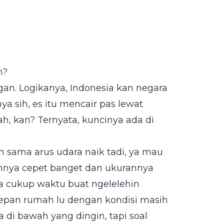
h?
gan. Logikanya, Indonesia kan negara
a sih, es itu mencair pas lewat
, kan? Ternyata, kuncinya ada di
an sama arus udara naik tadi, ya mau
uhnya cepet banget dan ukurannya
a cukup waktu buat ngelelehin
i depan rumah lu dengan kondisi masih
a di bawah yang dingin, tapi soal