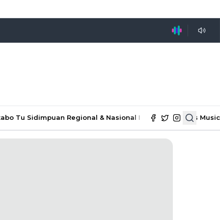
tabo Tu Sidimpuan
Regional & Nasional
Ekonomi & Bisnis
Music