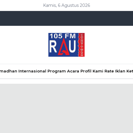
Kamis, 6 Agustus 2026
Ramadhan
Internasional
Program Acara
Profil Kami
Rate Iklan
Ke