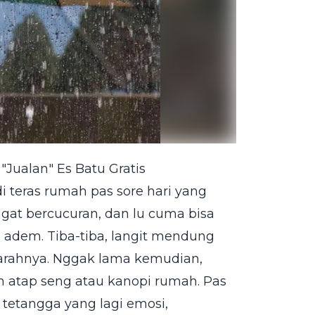
"Jualan" Es Batu Gratis
di teras rumah pas sore hari yang
gat bercucuran, dan lu cuma bisa
i adem. Tiba-tiba, langit mendung
arahnya. Nggak lama kemudian,
m atap seng atau kanopi rumah. Pas
n tetangga yang lagi emosi,