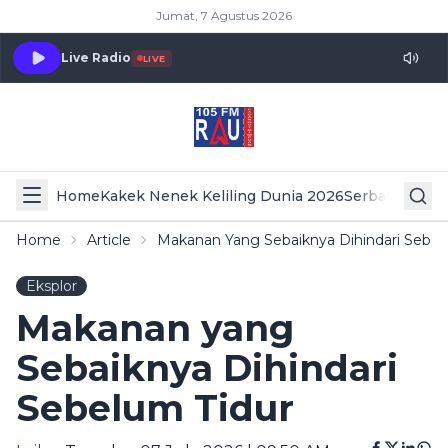
Jumat, 7 Agustus 2026
Live Radio
LIVE
Home
Kakek Nenek Keliling Dunia 2026
Serba Serbi 
Home
Article
Makanan Yang Sebaiknya Dihindari Sebel
Eksplor
Makanan yang
Sebaiknya Dihindari
Sebelum Tidur