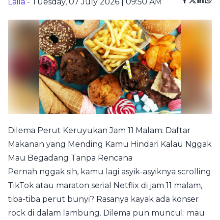
Laila
- Tuesday, 07 July 2026 | 09:50 AM
Dilema Perut Keruyukan Jam 11 Malam: Daftar
Makanan yang Mending Kamu Hindari Kalau Nggak
Mau Begadang Tanpa Rencana
Pernah nggak sih, kamu lagi asyik-asyiknya scrolling
TikTok atau maraton serial Netflix di jam 11 malam,
tiba-tiba perut bunyi? Rasanya kayak ada konser
rock di dalam lambung. Dilema pun muncul: mau