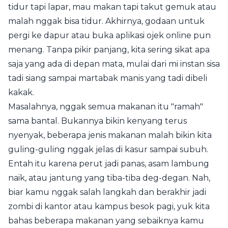
tidur tapi lapar, mau makan tapi takut gemuk atau
malah nggak bisa tidur. Akhirnya, godaan untuk
pergi ke dapur atau buka aplikasi ojek online pun
menang. Tanpa pikir panjang, kita sering sikat apa
saja yang ada di depan mata, mulai dari mi instan sisa
tadi siang sampai martabak manis yang tadi dibeli
kakak.
Masalahnya, nggak semua makanan itu "ramah"
sama bantal. Bukannya bikin kenyang terus
nyenyak, beberapa jenis makanan malah bikin kita
guling-guling nggak jelas di kasur sampai subuh.
Entah itu karena perut jadi panas, asam lambung
naik, atau jantung yang tiba-tiba deg-degan. Nah,
biar kamu nggak salah langkah dan berakhir jadi
zombi di kantor atau kampus besok pagi, yuk kita
bahas beberapa makanan yang sebaiknya kamu