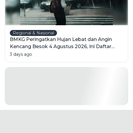
Regional & Nasional
BMKG Peringatkan Hujan Lebat dan Angin
Kencang Besok 4 Agustus 2026, Ini Daftar
Wilayahnya
3 days ago