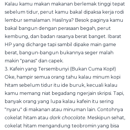
Kalau kamu makan makanan berlemak tinggi tepat
sebelum tidur, perut kamu bakal dipaksa kerja rodi
lembur semalaman. Hasilnya? Besok paginya kamu
bakal bangun dengan perasaan begah, perut
kembung, dan badan rasanya berat banget. Ibarat
HP yang dicharge tapi sambil dipake main game
berat, bangun-bangun bukannya seger malah
makin "panas" dan capek.
3. Kafein yang Tersembunyi (Bukan Cuma Kopi!)
Oke, hampir semua orang tahu kalau minum kopi
hitam sebelum tidur itu ide buruk, kecuali kalau
kamu memang niat begadang ngerjain skripsi. Tapi,
banyak orang yang lupa kalau kafein itu sering
"nyaru" di makanan atau minuman lain. Contohnya
cokelat hitam atau
dark chocolate
. Meskipun sehat,
cokelat hitam mengandung teobromin yang bisa