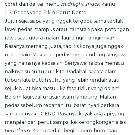
coret dari daftar menu
midnight snack
kamu.
1. Si Pedas yang Bikin Perut Demo
Jujur saja, siapa yang nggak tergoda sama seblak
level pedas mampus atau mi instan pakai potongan
rawit saat udara malam lagi dingin-dinginnya?
Rasanya memang juara, tapi risikonya juga nggak
main-main. Makanan pedas mengandung senyawa
yang namanya kapsaisin. Senyawa ini bisa memicu
naiknya suhu tubuh kita. Padahal, secara alami,
tubuh kita butuh suhu yang lebih rendah atau
sejuk buat bisa masuk ke fase tidur yang dalam.
Belum lagi soal urusan asam lambung. Makan
pedas sebelum rebahan itu ibarat nyari perkara
sama penyakit GERD. Rasanya kayak ada api yang
menjalar dari perut sampai ke kerongkongan alias
heartburn
. Kalau sudah begini, boro-boro mau