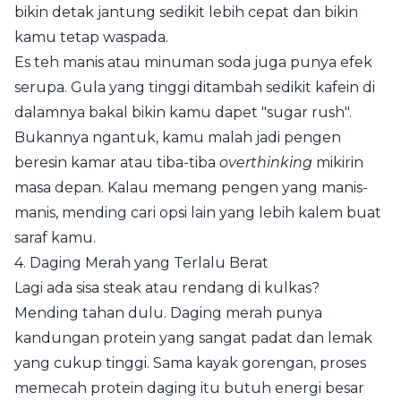
bikin detak jantung sedikit lebih cepat dan bikin
kamu tetap waspada.
Es teh manis atau minuman soda juga punya efek
serupa. Gula yang tinggi ditambah sedikit kafein di
dalamnya bakal bikin kamu dapet "sugar rush".
Bukannya ngantuk, kamu malah jadi pengen
beresin kamar atau tiba-tiba
overthinking
mikirin
masa depan. Kalau memang pengen yang manis-
manis, mending cari opsi lain yang lebih kalem buat
saraf kamu.
4. Daging Merah yang Terlalu Berat
Lagi ada sisa steak atau rendang di kulkas?
Mending tahan dulu. Daging merah punya
kandungan protein yang sangat padat dan lemak
yang cukup tinggi. Sama kayak gorengan, proses
memecah protein daging itu butuh energi besar