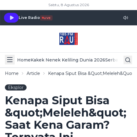
Sabtu, 8 Agustus 2026
Live Radio
LIVE
Home
Kakek Nenek Keliling Dunia 2026
Serba Serbi 
Home
Article
Kenapa Siput Bisa &quot;Meleleh&quot; 
Eksplor
Kenapa Siput Bisa
&quot;Meleleh&quot;
Saat Kena Garam?