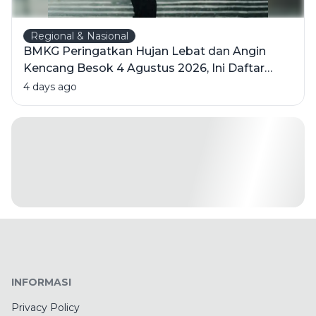
Regional & Nasional
BMKG Peringatkan Hujan Lebat dan Angin
Kencang Besok 4 Agustus 2026, Ini Daftar
Wilayahnya
4 days ago
INFORMASI
Privacy Policy