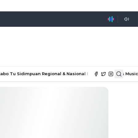
tabo Tu Sidimpuan
Regional & Nasional
Ekonomi & Bisnis
Music