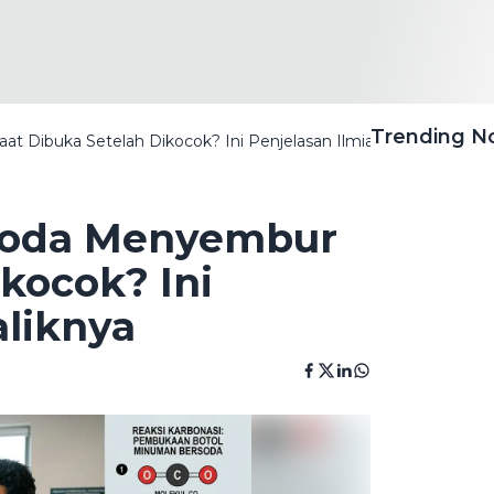
Trending 
Dibuka Setelah Dikocok? Ini Penjelasan Ilmiah Di Baliknya
soda Menyembur
kocok? Ini
aliknya