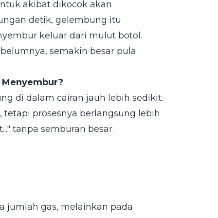
tuk akibat dikocok akan
ngan detik, gelembung itu
yembur keluar dari mulut botol.
belumnya, semakin besar pula
g Menyembur?
g di dalam cairan jauh lebih sedikit.
, tetapi prosesnya berlangsung lebih
..." tanpa semburan besar.
a jumlah gas, melainkan pada