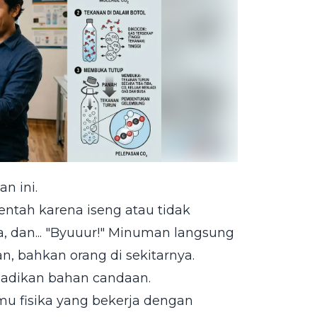
n ini.
ntah karena iseng atau tidak
, dan... "Byuuur!" Minuman langsung
 bahkan orang di sekitarnya.
jadikan bahan candaan.
mu fisika yang bekerja dengan