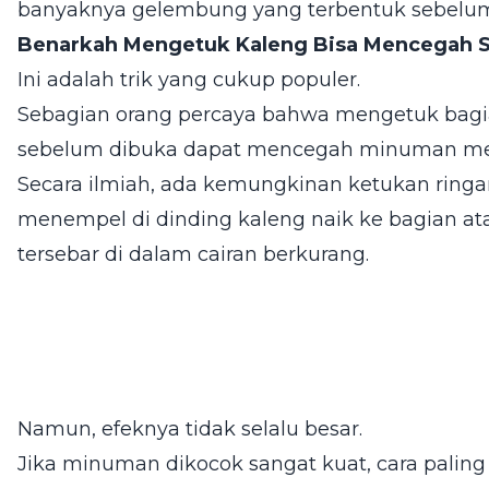
banyaknya gelembung yang terbentuk sebelum 
Benarkah Mengetuk Kaleng Bisa Mencegah 
Ini adalah trik yang cukup populer.
Sebagian orang percaya bahwa mengetuk bagia
sebelum dibuka dapat mencegah minuman m
Secara ilmiah, ada kemungkinan ketukan rin
menempel di dinding kaleng naik ke bagian a
tersebar di dalam cairan berkurang.
Namun, efeknya tidak selalu besar.
Jika minuman dikocok sangat kuat, cara palin