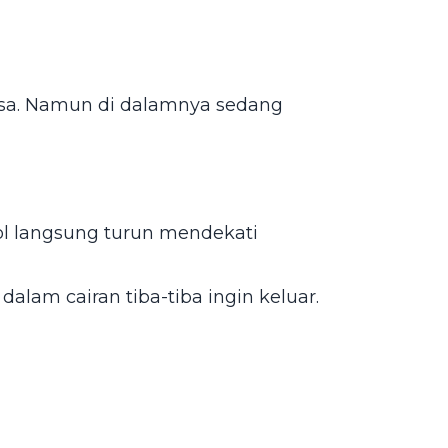
asa. Namun di dalamnya sedang
tol langsung turun mendekati
alam cairan tiba-tiba ingin keluar.