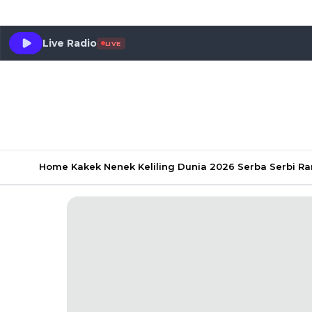
Live Radio
LIVE
Home
Kakek Nenek Keliling Dunia 2026
Serba Serbi 