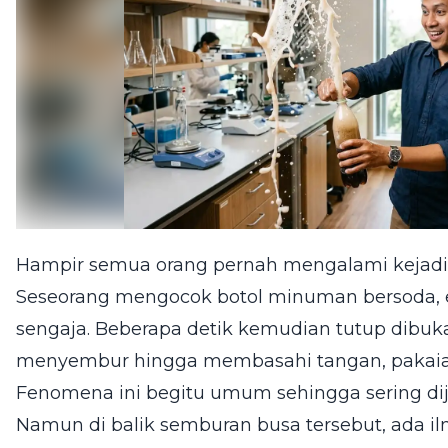
Hampir semua orang pernah mengalami kejadia
Seseorang mengocok botol minuman bersoda, e
sengaja. Beberapa detik kemudian tutup dibuka
menyembur hingga membasahi tangan, pakaian,
Fenomena ini begitu umum sehingga sering di
Namun di balik semburan busa tersebut, ada il