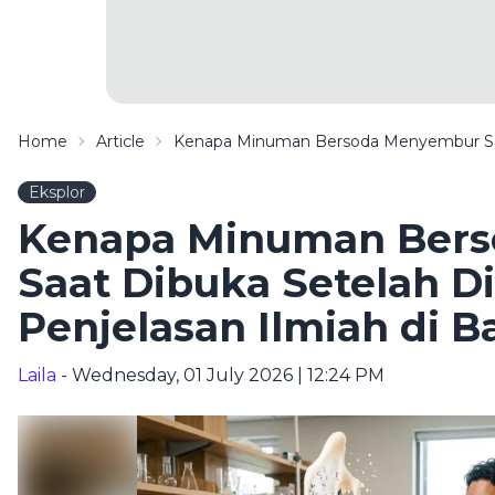
Home
Article
Kenapa Minuman Bersoda Menyembur Saat 
Eksplor
Kenapa Minuman Ber
Saat Dibuka Setelah Di
Penjelasan Ilmiah di B
Laila
- Wednesday, 01 July 2026 | 12:24 PM