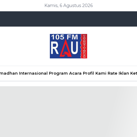
Kamis, 6 Agustus 2026
Ramadhan
Internasional
Program Acara
Profil Kami
Rate Iklan
Ke