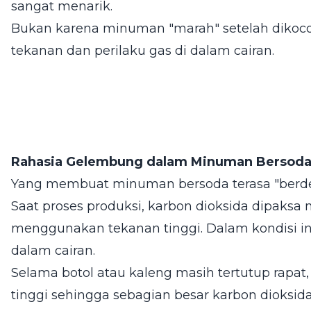
sangat menarik.
Bukan karena minuman "marah" setelah dikoc
tekanan dan perilaku gas di dalam cairan.
Rahasia Gelembung dalam Minuman Bersod
Yang membuat minuman bersoda terasa "berdesi
Saat proses produksi, karbon dioksida dipak
menggunakan tekanan tinggi. Dalam kondisi ini,
dalam cairan.
Selama botol atau kaleng masih tertutup rapat
tinggi sehingga sebagian besar karbon dioksid