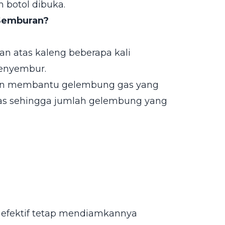
botol dibuka.
Semburan?
n atas kaleng beberapa kali
enyembur.
gan membantu gelembung gas yang
tas sehingga jumlah gelembung yang
g efektif tetap mendiamkannya