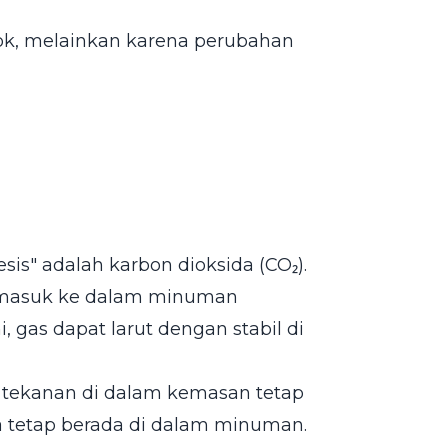
ok, melainkan karena perubahan
a
s" adalah karbon dioksida (CO₂).
sa masuk ke dalam minuman
 gas dapat larut dengan stabil di
, tekanan di dalam kemasan tetap
a tetap berada di dalam minuman.