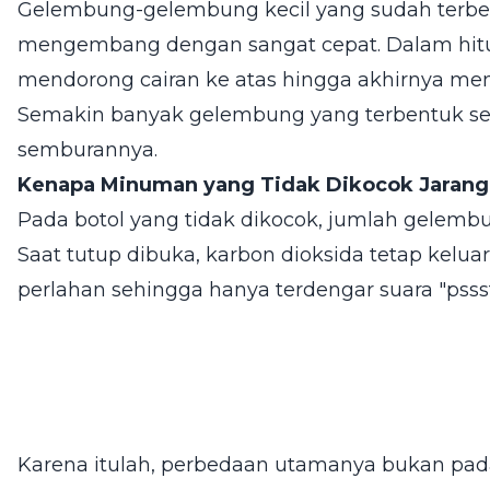
Gelembung-gelembung kecil yang sudah terben
mengembang dengan sangat cepat. Dalam hitu
mendorong cairan ke atas hingga akhirnya men
Semakin banyak gelembung yang terbentuk se
semburannya.
Kenapa Minuman yang Tidak Dikocok Jaran
Pada botol yang tidak dikocok, jumlah gelembun
Saat tutup dibuka, karbon dioksida tetap keluar
perlahan sehingga hanya terdengar suara "pssst
Karena itulah, perbedaan utamanya bukan pad