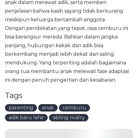
anak dalam merawat adik, serta memberi
penjelasan bahwa kasih sayang tidak berkurang
meskipun keluarga bertambah anggota.
Dengan pendekatan yang tepat, rasa cemburu ini
bisa berangsur mereda. Bahkan dalam jangka
panjang, hubungan kakak dan adik bisa
berkembang menjadi lebih dekat dan saling
mendukung. Yang terpenting adalah bagaimana
orang tua membantu anak melewati fase adaptasi
ini dengan penuh pengertian dan kesabaran.
Tags
parenting
anak
cemburu
adik baru lahir
sibling rivalry