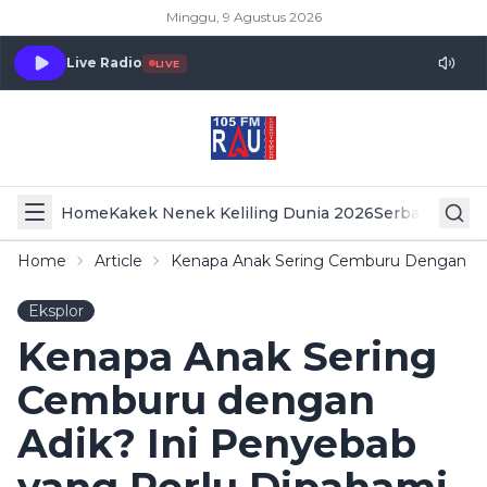
Minggu, 9 Agustus 2026
Live Radio
LIVE
Home
Kakek Nenek Keliling Dunia 2026
Serba Serbi 
Home
Article
Kenapa Anak Sering Cemburu Dengan Adi
Eksplor
Kenapa Anak Sering
Cemburu dengan
Adik? Ini Penyebab