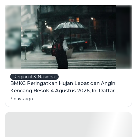
Kemerdekaan
Indonesia
Regional & Nasional
BMKG Peringatkan Hujan Lebat dan Angin
Kencang Besok 4 Agustus 2026, Ini Daftar
Wilayahnya
3 days ago