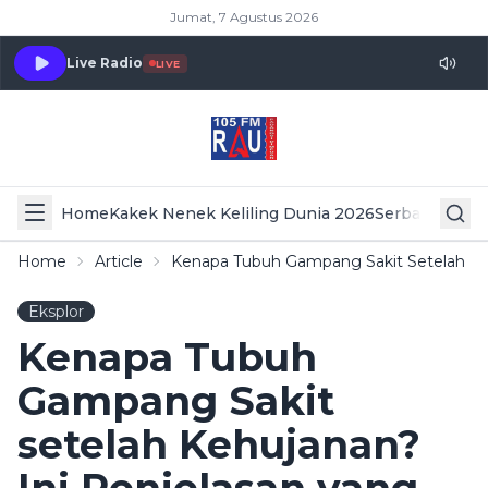
Jumat, 7 Agustus 2026
Live Radio
LIVE
Home
Kakek Nenek Keliling Dunia 2026
Serba Serbi 
Home
Article
Kenapa Tubuh Gampang Sakit Setelah Keh
Eksplor
Kenapa Tubuh
Gampang Sakit
setelah Kehujanan?