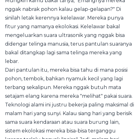
Mungkin kamu bakal tanya, "Emangnya mereka
nggak nabrak pohon kalau gelap-gelapan?" Di
sinilah letak kerennya kelelawar. Mereka punya
fitur yang namanya ekolokasi. Kelelawar bakal
mengeluarkan suara ultrasonik yang nggak bisa
didengar telinga manusia, terus pantulan suaranya
bakal ditangkap lagi sama telinga mereka yang
lebar.
Dari pantulan itu, mereka bisa tahu di mana posisi
pohon, tembok, bahkan nyamuk kecil yang lagi
terbang sekalipun. Mereka nggak butuh mata
setajam elang karena mereka "melihat" pakai suara.
Teknologi alami ini justru bekerja paling maksimal di
malam hari yang sunyi. Kalau siang hari yang berisik
sama suara kendaraan atau suara burung lain,
sistem ekolokasi mereka bisa-bisa terganggu