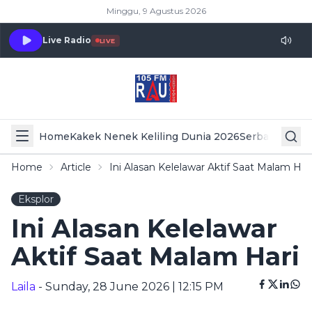
Minggu, 9 Agustus 2026
Live Radio
LIVE
Home
Kakek Nenek Keliling Dunia 2026
Serba Serbi 
Home
Article
Ini Alasan Kelelawar Aktif Saat Malam Har
Eksplor
Ini Alasan Kelelawar
Aktif Saat Malam Hari
Laila
- Sunday, 28 June 2026 | 12:15 PM