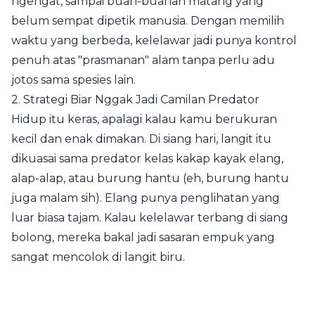
ngengat, sampai buah-buahan matang yang
belum sempat dipetik manusia. Dengan memilih
waktu yang berbeda, kelelawar jadi punya kontrol
penuh atas "prasmanan" alam tanpa perlu adu
jotos sama spesies lain.
2. Strategi Biar Nggak Jadi Camilan Predator
Hidup itu keras, apalagi kalau kamu berukuran
kecil dan enak dimakan. Di siang hari, langit itu
dikuasai sama predator kelas kakap kayak elang,
alap-alap, atau burung hantu (eh, burung hantu
juga malam sih). Elang punya penglihatan yang
luar biasa tajam. Kalau kelelawar terbang di siang
bolong, mereka bakal jadi sasaran empuk yang
sangat mencolok di langit biru.