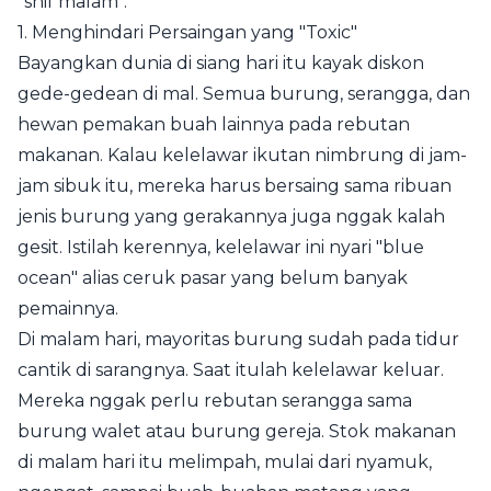
"shif malam".
1. Menghindari Persaingan yang "Toxic"
Bayangkan dunia di siang hari itu kayak diskon
gede-gedean di mal. Semua burung, serangga, dan
hewan pemakan buah lainnya pada rebutan
makanan. Kalau kelelawar ikutan nimbrung di jam-
jam sibuk itu, mereka harus bersaing sama ribuan
jenis burung yang gerakannya juga nggak kalah
gesit. Istilah kerennya, kelelawar ini nyari "blue
ocean" alias ceruk pasar yang belum banyak
pemainnya.
Di malam hari, mayoritas burung sudah pada tidur
cantik di sarangnya. Saat itulah kelelawar keluar.
Mereka nggak perlu rebutan serangga sama
burung walet atau burung gereja. Stok makanan
di malam hari itu melimpah, mulai dari nyamuk,