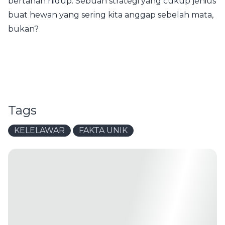
bertahan hidup. Sebuah strategi yang cukup jenius
buat hewan yang sering kita anggap sebelah mata,
bukan?
Tags
KELELAWAR
FAKTA UNIK