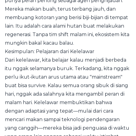
punya peran penting sebagai agen penghijauan.
Mereka makan buah, terus terbang jauh, dan
membuang kotoran yang berisi biji-bijian di tempat
lain. Itu adalah cara alami hutan buat melakukan
regenerasi. Tanpa tim shift malam ini, ekosistem kita
mungkin bakal kacau balau.
Kesimpulan: Pelajaran dari Kelelawar
Dari kelelawar, kita belajar kalau menjadi berbeda
itu nggak selamanya buruk. Terkadang, kita nggak
perlu ikut-ikutan arus utama atau "mainstream"
buat bisa survive. Kalau semua orang sibuk di siang
hari, nggak ada salahnya kita mengambil peran di
malam hari. Kelelawar membuktikan bahwa
dengan adaptasi yang tepat—mulai dari cara
mencari makan sampai teknologi pendengaran
yang canggih—mereka bisa jadi penguasa di waktu