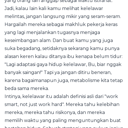
yang orang lain anggap sebagai waktu istirahat.
Jadi, kalau lain kali kamu melihat kelelawar
melintas, jangan langsung mikir yang seram-seram.
Hargailah mereka sebagai makhluk pekerja keras
yang lagi menjalankan tugasnya menjaga
keseimbangan alam. Dan buat kamu yang juga
suka begadang, setidaknya sekarang kamu punya
alasan keren kalau ditanya ibu kenapa belum tidur:
"Lagi adaptasi gaya hidup kelelawar, Bu, biar nggak
banyak saingan!" Tapi ya jangan ditiru beneran,
karena bagaimanapun juga, metabolisme kita tetap
beda sama mereka.
Intinya, kelelawar itu adalah definisi asli dari "work
smart, not just work hard". Mereka tahu kelebihan
mereka, mereka tahu risikonya, dan mereka
memilih waktu yang paling menguntungkan buat