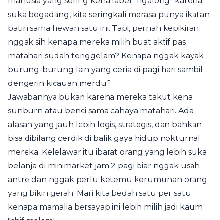
manusia yang sering kena label "ngalong" karena
suka begadang, kita seringkali merasa punya ikatan
batin sama hewan satu ini. Tapi, pernah kepikiran
nggak sih kenapa mereka milih buat aktif pas
matahari sudah tenggelam? Kenapa nggak kayak
burung-burung lain yang ceria di pagi hari sambil
dengerin kicauan merdu?
Jawabannya bukan karena mereka takut kena
sunburn atau benci sama cahaya matahari. Ada
alasan yang jauh lebih logis, strategis, dan bahkan
bisa dibilang cerdik di balik gaya hidup nokturnal
mereka. Kelelawar itu ibarat orang yang lebih suka
belanja di minimarket jam 2 pagi biar nggak usah
antre dan nggak perlu ketemu kerumunan orang
yang bikin gerah. Mari kita bedah satu per satu
kenapa mamalia bersayap ini lebih milih jadi kaum