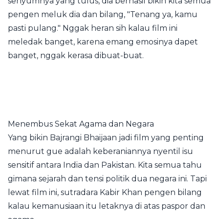
senyumnya yang tulus, dia berhasil bikin kita semua
pengen meluk dia dan bilang, "Tenang ya, kamu
pasti pulang." Nggak heran sih kalau film ini
meledak banget, karena emang emosinya dapet
banget, nggak kerasa dibuat-buat.
Menembus Sekat Agama dan Negara
Yang bikin Bajrangi Bhaijaan jadi film yang penting
menurut gue adalah keberaniannya nyentil isu
sensitif antara India dan Pakistan. Kita semua tahu
gimana sejarah dan tensi politik dua negara ini. Tapi
lewat film ini, sutradara Kabir Khan pengen bilang
kalau kemanusiaan itu letaknya di atas paspor dan