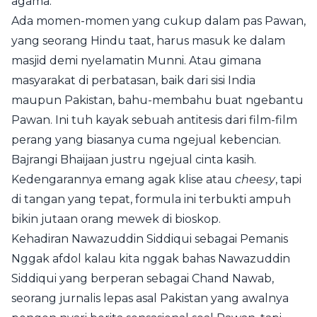
agama.
Ada momen-momen yang cukup dalam pas Pawan,
yang seorang Hindu taat, harus masuk ke dalam
masjid demi nyelamatin Munni. Atau gimana
masyarakat di perbatasan, baik dari sisi India
maupun Pakistan, bahu-membahu buat ngebantu
Pawan. Ini tuh kayak sebuah antitesis dari film-film
perang yang biasanya cuma ngejual kebencian.
Bajrangi Bhaijaan justru ngejual cinta kasih.
Kedengarannya emang agak klise atau
cheesy
, tapi
di tangan yang tepat, formula ini terbukti ampuh
bikin jutaan orang mewek di bioskop.
Kehadiran Nawazuddin Siddiqui sebagai Pemanis
Nggak afdol kalau kita nggak bahas Nawazuddin
Siddiqui yang berperan sebagai Chand Nawab,
seorang jurnalis lepas asal Pakistan yang awalnya