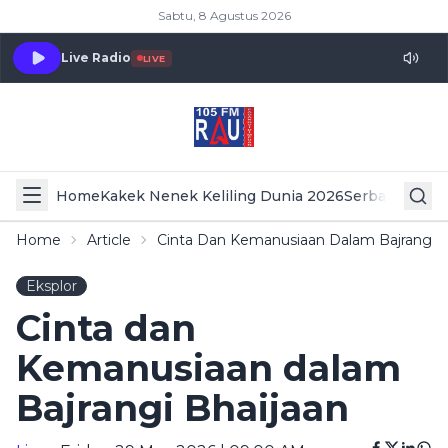
Sabtu, 8 Agustus 2026
Live Radio
LIVE
Home
Kakek Nenek Keliling Dunia 2026
Serba Serbi 
Home
Article
Cinta Dan Kemanusiaan Dalam Bajrangi B
Eksplor
Cinta dan
Kemanusiaan dalam
Bajrangi Bhaijaan