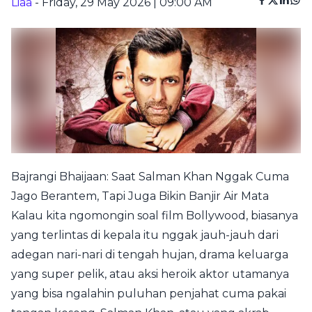
Liaa
- Friday, 29 May 2026 | 09:00 AM
Bajrangi Bhaijaan: Saat Salman Khan Nggak Cuma
Jago Berantem, Tapi Juga Bikin Banjir Air Mata
Kalau kita ngomongin soal film Bollywood, biasanya
yang terlintas di kepala itu nggak jauh-jauh dari
adegan nari-nari di tengah hujan, drama keluarga
yang super pelik, atau aksi heroik aktor utamanya
yang bisa ngalahin puluhan penjahat cuma pakai