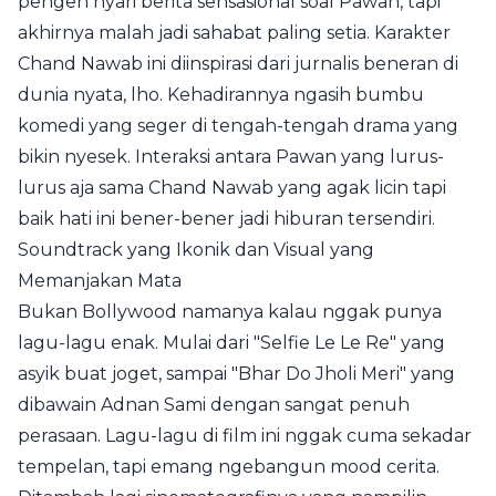
pengen nyari berita sensasional soal Pawan, tapi
akhirnya malah jadi sahabat paling setia. Karakter
Chand Nawab ini diinspirasi dari jurnalis beneran di
dunia nyata, lho. Kehadirannya ngasih bumbu
komedi yang seger di tengah-tengah drama yang
bikin nyesek. Interaksi antara Pawan yang lurus-
lurus aja sama Chand Nawab yang agak licin tapi
baik hati ini bener-bener jadi hiburan tersendiri.
Soundtrack yang Ikonik dan Visual yang
Memanjakan Mata
Bukan Bollywood namanya kalau nggak punya
lagu-lagu enak. Mulai dari "Selfie Le Le Re" yang
asyik buat joget, sampai "Bhar Do Jholi Meri" yang
dibawain Adnan Sami dengan sangat penuh
perasaan. Lagu-lagu di film ini nggak cuma sekadar
tempelan, tapi emang ngebangun mood cerita.