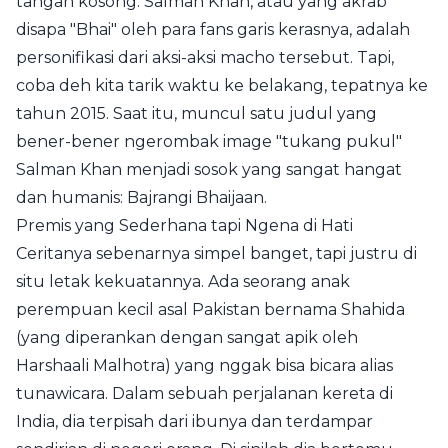
tangan kosong. Salman Khan, atau yang akrab
disapa "Bhai" oleh para fans garis kerasnya, adalah
personifikasi dari aksi-aksi macho tersebut. Tapi,
coba deh kita tarik waktu ke belakang, tepatnya ke
tahun 2015. Saat itu, muncul satu judul yang
bener-bener ngerombak image "tukang pukul"
Salman Khan menjadi sosok yang sangat hangat
dan humanis: Bajrangi Bhaijaan.
Premis yang Sederhana tapi Ngena di Hati
Ceritanya sebenarnya simpel banget, tapi justru di
situ letak kekuatannya. Ada seorang anak
perempuan kecil asal Pakistan bernama Shahida
(yang diperankan dengan sangat apik oleh
Harshaali Malhotra) yang nggak bisa bicara alias
tunawicara. Dalam sebuah perjalanan kereta di
India, dia terpisah dari ibunya dan terdampar