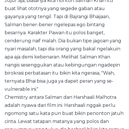
Jujur aja, biasanya kita nonton Salman Khan itu
buat lihat ototnya yang segede gaban atau
gayanya yang tengil. Tapi di Bajrangi Bhaijaan,
Salman bener-bener ngelepas ego bintang
besarnya. Karakter Pawan itu polos banget,
cenderung naif malah. Dia bukan tipe jagoan yang
nyari masalah, tapi dia orang yang bakal ngelakuin
apa aja demi kebenaran. Melihat Salman Khan
nangis sesenggukan atau kebingungan ngadepin
birokrasi perbatasan itu bikin kita ngerasa, "Wah,
ternyata Bhai bisa juga ya dapet peran yang se-
vulnerable ini."
Chemistry antara Salman dan Harshaali Malhotra
adalah nyawa dari film ini. Harshaali nggak perlu
ngomong satu kata pun buat bikin penonton jatuh
cinta. Lewat tatapan matanya yang polos dan