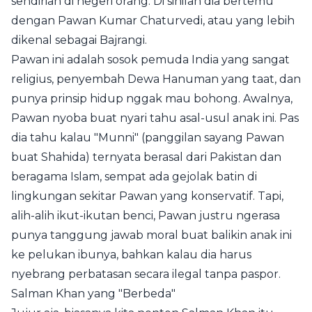
sendirian di negeri orang. Di sinilah dia bertemu
dengan Pawan Kumar Chaturvedi, atau yang lebih
dikenal sebagai Bajrangi.
Pawan ini adalah sosok pemuda India yang sangat
religius, penyembah Dewa Hanuman yang taat, dan
punya prinsip hidup nggak mau bohong. Awalnya,
Pawan nyoba buat nyari tahu asal-usul anak ini. Pas
dia tahu kalau "Munni" (panggilan sayang Pawan
buat Shahida) ternyata berasal dari Pakistan dan
beragama Islam, sempat ada gejolak batin di
lingkungan sekitar Pawan yang konservatif. Tapi,
alih-alih ikut-ikutan benci, Pawan justru ngerasa
punya tanggung jawab moral buat balikin anak ini
ke pelukan ibunya, bahkan kalau dia harus
nyebrang perbatasan secara ilegal tanpa paspor.
Salman Khan yang "Berbeda"