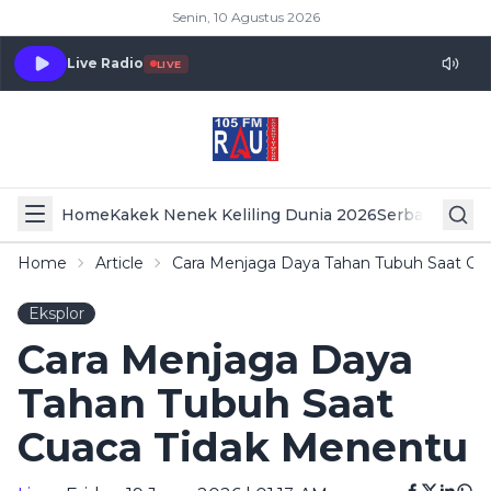
Senin, 10 Agustus 2026
Live Radio
LIVE
Home
Kakek Nenek Keliling Dunia 2026
Serba Serbi 
Home
Article
Cara Menjaga Daya Tahan Tubuh Saat Cu
Eksplor
Cara Menjaga Daya
Tahan Tubuh Saat
Cuaca Tidak Menentu