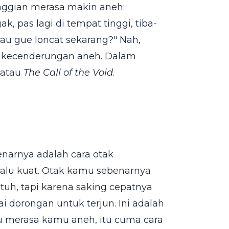
inggian merasa makin aneh:
, pas lagi di tempat tinggi, tiba-
lau gue loncat sekarang?" Nah,
a kecenderungan aneh. Dalam
atau
The Call of the Void
.
enarnya adalah cara otak
lalu kuat. Otak kamu sebenarnya
uh, tapi karena saking cepatnya
 dorongan untuk terjun. Ini adalah
lu merasa kamu aneh, itu cuma cara