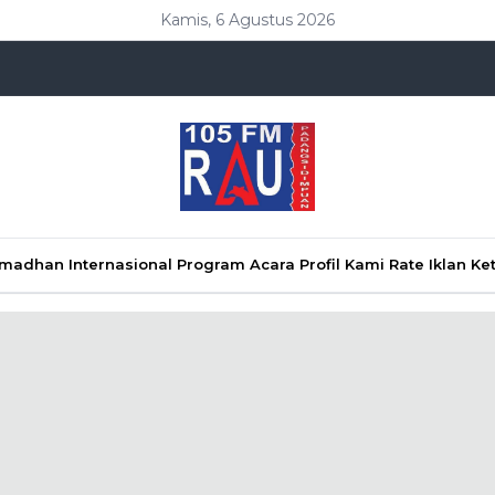
Kamis, 6 Agustus 2026
Ramadhan
Internasional
Program Acara
Profil Kami
Rate Iklan
Ke