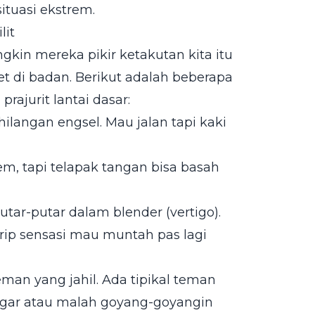
ituasi ekstrem.
lit
kin mereka pikir ketakutan kita itu
et di badan. Berikut adalah beberapa
rajurit lantai dasar:
ilangan engsel. Mau jalan tapi kaki
m, tapi telapak tangan bisa basah
tar-putar dalam blender (vertigo).
rip sensasi mau muntah pas lagi
eman yang jahil. Ada tipikal teman
pagar atau malah goyang-goyangin