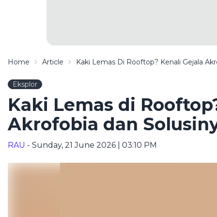
Home
Article
Kaki Lemas Di Rooftop? Kenali Gejala Akr
Eksplor
Kaki Lemas di Rooftop?
Akrofobia dan Solusin
RAU
- Sunday, 21 June 2026 | 03:10 PM