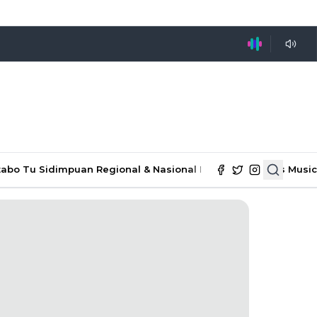
tabo Tu Sidimpuan
Regional & Nasional
Ekonomi & Bisnis
Music