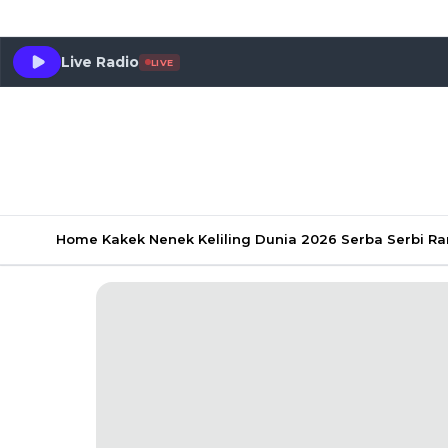
Live Radio
LIVE
Home
Kakek Nenek Keliling Dunia 2026
Serba Serbi 