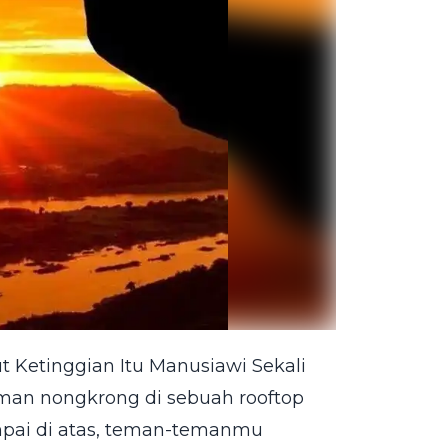
ut Ketinggian Itu Manusiawi Sekali
man nongkrong di sebuah rooftop
sampai di atas, teman-temanmu