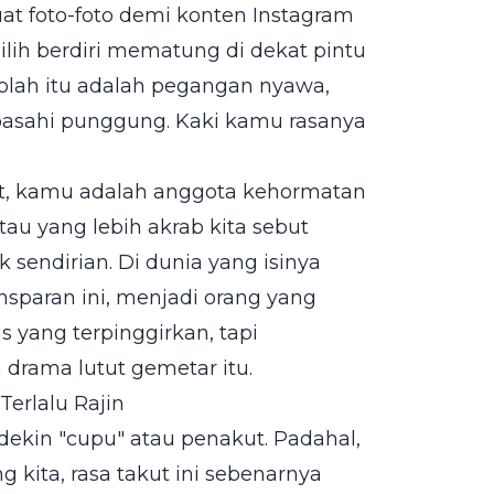
uat foto-foto demi konten Instagram
lih berdiri mematung di dekat pintu
olah itu adalah pegangan nyawa,
basahi punggung. Kaki kamu rasanya
mat, kamu adalah anggota kehormatan
tau yang lebih akrab kita sebut
 sendirian. Di dunia yang isinya
sparan ini, menjadi orang yang
s yang terpinggirkan, tapi
 drama lutut gemetar itu.
Terlalu Rajin
dekin "cupu" atau penakut. Padahal,
 kita, rasa takut ini sebenarnya