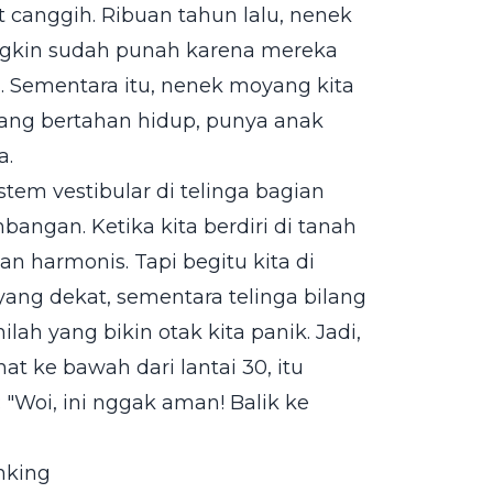
 canggih. Ribuan tahun lalu, nenek
ngkin sudah punah karena mereka
h. Sementara itu, nenek moyang kita
yang bertahan hidup, punya anak
a.
stem vestibular di telinga bagian
bangan. Ketika kita berdiri di tanah
an harmonis. Tapi begitu kita di
 yang dekat, sementara telinga bilang
ilah yang bikin otak kita panik. Jadi,
t ke bawah dari lantai 30, itu
 "Woi, ini nggak aman! Balik ke
nking