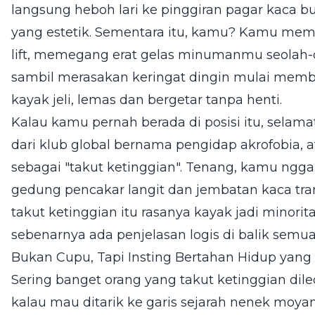
langsung heboh lari ke pinggiran pagar kaca b
yang estetik. Sementara itu, kamu? Kamu memi
lift, memegang erat gelas minumanmu seolah-
sambil merasakan keringat dingin mulai mem
kayak jeli, lemas dan bergetar tanpa henti.
Kalau kamu pernah berada di posisi itu, sela
dari klub global bernama pengidap akrofobia, a
sebagai "takut ketinggian". Tenang, kamu nggak
gedung pencakar langit dan jembatan kaca tran
takut ketinggian itu rasanya kayak jadi minorita
sebenarnya ada penjelasan logis di balik semua
Bukan Cupu, Tapi Insting Bertahan Hidup yang 
Sering banget orang yang takut ketinggian dile
kalau mau ditarik ke garis sejarah nenek moyang