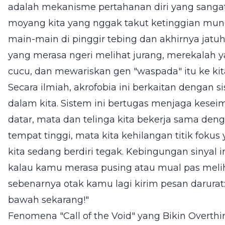
adalah mekanisme pertahanan diri yang sangat
moyang kita yang nggak takut ketinggian mu
main-main di pinggir tebing dan akhirnya jatu
yang merasa ngeri melihat jurang, merekalah 
cucu, dan mewariskan gen "waspada" itu ke kit
Secara ilmiah, akrofobia ini berkaitan dengan si
dalam kita. Sistem ini bertugas menjaga keseim
datar, mata dan telinga kita bekerja sama deng
tempat tinggi, mata kita kehilangan titik fokus
kita sedang berdiri tegak. Kebingungan sinyal in
kalau kamu merasa pusing atau mual pas meliha
sebenarnya otak kamu lagi kirim pesan darurat:
bawah sekarang!"
Fenomena "Call of the Void" yang Bikin Overthi