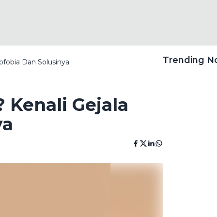
Trending 
ofobia Dan Solusinya
 Kenali Gejala
ya