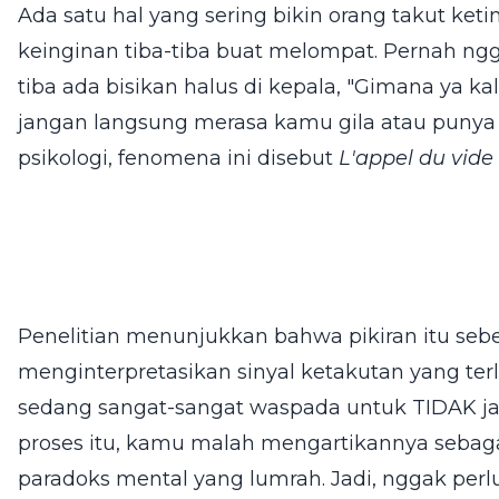
Ada satu hal yang sering bikin orang takut ket
keinginan tiba-tiba buat melompat. Pernah nggak
tiba ada bisikan halus di kepala, "Gimana ya ka
jangan langsung merasa kamu gila atau puny
psikologi, fenomena ini disebut
L'appel du vide
Penelitian menunjukkan bahwa pikiran itu seb
menginterpretasikan sinyal ketakutan yang ter
sedang sangat-sangat waspada untuk TIDAK jat
proses itu, kamu malah mengartikannya sebagai
paradoks mental yang lumrah. Jadi, nggak per