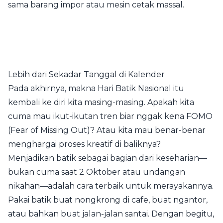
sama barang impor atau mesin cetak massal.
Lebih dari Sekadar Tanggal di Kalender
Pada akhirnya, makna Hari Batik Nasional itu
kembali ke diri kita masing-masing. Apakah kita
cuma mau ikut-ikutan tren biar nggak kena FOMO
(Fear of Missing Out)? Atau kita mau benar-benar
menghargai proses kreatif di baliknya?
Menjadikan batik sebagai bagian dari keseharian—
bukan cuma saat 2 Oktober atau undangan
nikahan—adalah cara terbaik untuk merayakannya.
Pakai batik buat nongkrong di cafe, buat ngantor,
atau bahkan buat jalan-jalan santai. Dengan begitu,