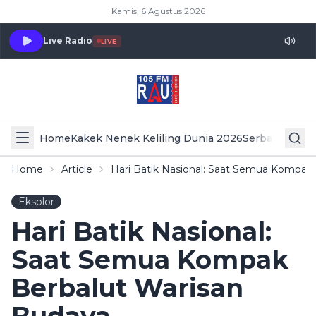
Kamis, 6 Agustus 2026
Live Radio
LIVE
Home
Kakek Nenek Keliling Dunia 2026
Serba Serbi 
Home
Article
Hari Batik Nasional: Saat Semua Kompak
Eksplor
Hari Batik Nasional:
Saat Semua Kompak
Berbalut Warisan