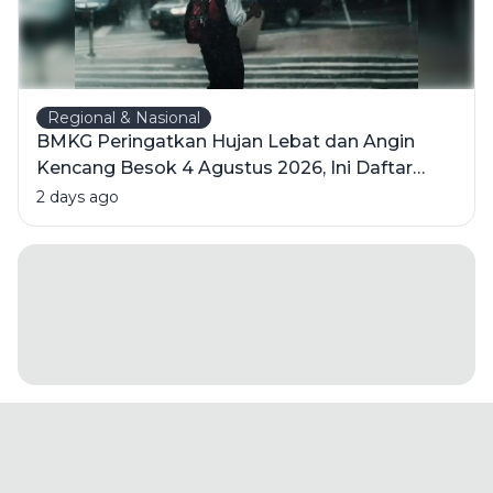
Regional & Nasional
BMKG Peringatkan Hujan Lebat dan Angin
Kencang Besok 4 Agustus 2026, Ini Daftar
Wilayahnya
2 days ago