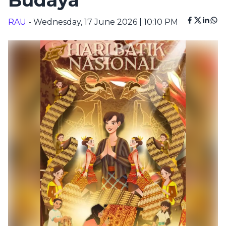
Budaya
RAU
- Wednesday, 17 June 2026 | 10:10 PM