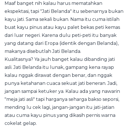
Maaf banget nih kalau harus mematahkan
ekspektasi, tapi "Jati Belanda" itu sebenarnya bukan
kayu jati. Sama sekali bukan. Nama itu cuma istilah
buat kayu pinus atau kayu palet bekas peti kemas
dari luar negeri. Karena dulu peti-peti itu banyak
yang datang dari Eropa (identik dengan Belanda),
makanya disebutlah Jati Belanda.
Kualitasnya? Ya jauh banget kalau dibanding jati
asli. Jati Belanda itu lunak, gampang kena rayap
kalau nggak dirawat dengan benar, dan nggak
punya ketahanan cuaca sekuat jati beneran. Jadi,
jangan sampai ketuker ya. Kalau ada yang nawarin
"meja jati asli" tapi harganya seharga bakso seporsi,
mending lu cek lagi, jangan-jangan itu jati-jatian
atau cuma kayu pinus yang dikasih pernis warna
cokelat gelap.