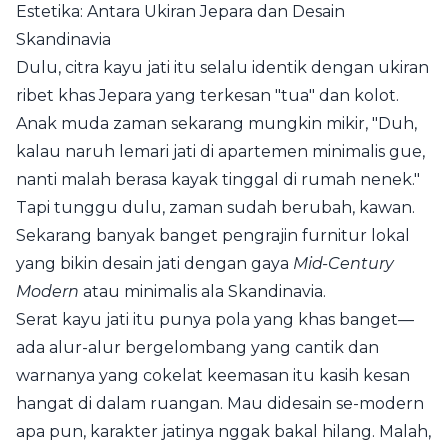
Estetika: Antara Ukiran Jepara dan Desain
Skandinavia
Dulu, citra kayu jati itu selalu identik dengan ukiran
ribet khas Jepara yang terkesan "tua" dan kolot.
Anak muda zaman sekarang mungkin mikir, "Duh,
kalau naruh lemari jati di apartemen minimalis gue,
nanti malah berasa kayak tinggal di rumah nenek."
Tapi tunggu dulu, zaman sudah berubah, kawan.
Sekarang banyak banget pengrajin furnitur lokal
yang bikin desain jati dengan gaya
Mid-Century
Modern
atau minimalis ala Skandinavia.
Serat kayu jati itu punya pola yang khas banget—
ada alur-alur bergelombang yang cantik dan
warnanya yang cokelat keemasan itu kasih kesan
hangat di dalam ruangan. Mau didesain se-modern
apa pun, karakter jatinya nggak bakal hilang. Malah,