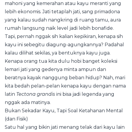
mahoni yang kemerahan atau kayu meranti yang
lebih ekonomis. Jati tetaplah jati, sang primadona
yang kalau sudah nangkring di ruang tamu, aura
rumah langsung naik level jadi lebih bonafide.
Tapi, pernah nggak sih kalian kepikiran, kenapa sih
kayu ini sebegitu diagung-agungkannya? Padahal
kalau dilihat sekilas, ya bentuknya kayu juga.
Kenapa orang tua kita dulu hobi banget koleksi
lemari jati yang gedenya minta ampun dan
beratnya kayak nanggung beban hidup? Nah, mari
kita bedah pelan-pelan kenapa kayu dengan nama
latin
Tectona grandis
ini bisa jadi legenda yang
nggak ada matinya.
Bukan Sekadar Kayu, Tapi Soal Ketahanan Mental
(dan Fisik)
Satu hal yang bikin jati menang telak dari kayu lain