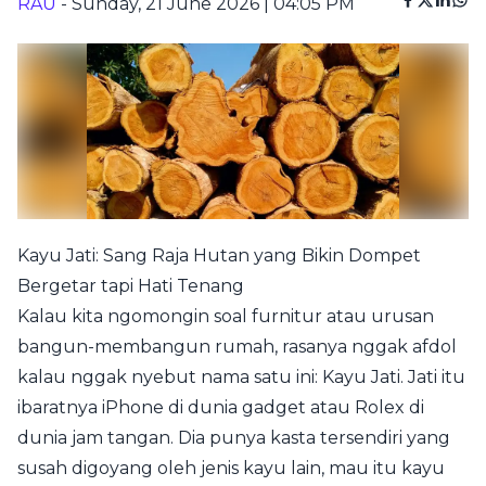
RAU
- Sunday, 21 June 2026 | 04:05 PM
Kayu Jati: Sang Raja Hutan yang Bikin Dompet
Bergetar tapi Hati Tenang
Kalau kita ngomongin soal furnitur atau urusan
bangun-membangun rumah, rasanya nggak afdol
kalau nggak nyebut nama satu ini: Kayu Jati. Jati itu
ibaratnya iPhone di dunia gadget atau Rolex di
dunia jam tangan. Dia punya kasta tersendiri yang
susah digoyang oleh jenis kayu lain, mau itu kayu