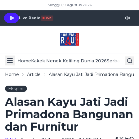
Minggu, 9 Agustus 2026
Live Radio
LIVE
Home
Kakek Nenek Keliling Dunia 2026
Serba Serbi 
Home
Article
Alasan Kayu Jati Jadi Primadona Banguna
Eksplor
Alasan Kayu Jati Jadi
Primadona Bangunan
dan Furnitur