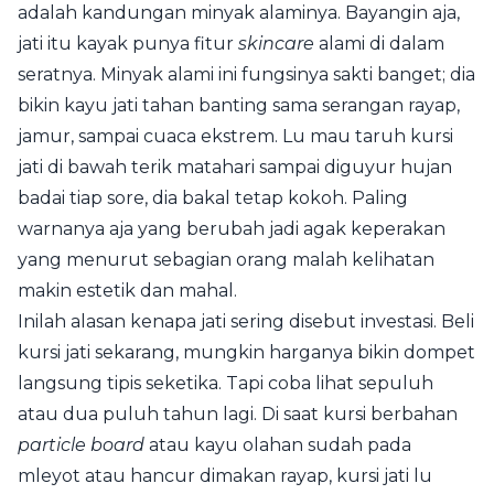
adalah kandungan minyak alaminya. Bayangin aja,
jati itu kayak punya fitur
skincare
alami di dalam
seratnya. Minyak alami ini fungsinya sakti banget; dia
bikin kayu jati tahan banting sama serangan rayap,
jamur, sampai cuaca ekstrem. Lu mau taruh kursi
jati di bawah terik matahari sampai diguyur hujan
badai tiap sore, dia bakal tetap kokoh. Paling
warnanya aja yang berubah jadi agak keperakan
yang menurut sebagian orang malah kelihatan
makin estetik dan mahal.
Inilah alasan kenapa jati sering disebut investasi. Beli
kursi jati sekarang, mungkin harganya bikin dompet
langsung tipis seketika. Tapi coba lihat sepuluh
atau dua puluh tahun lagi. Di saat kursi berbahan
particle board
atau kayu olahan sudah pada
mleyot atau hancur dimakan rayap, kursi jati lu