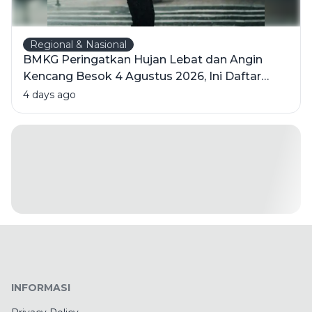
Regional & Nasional
BMKG Peringatkan Hujan Lebat dan Angin
Kencang Besok 4 Agustus 2026, Ini Daftar
Wilayahnya
4 days ago
INFORMASI