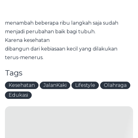
menambah beberapa ribu langkah saja sudah
menjadi perubahan baik bagi tubuh.
Karena kesehatan
dibangun dari kebiasaan kecil yang dilakukan
terus-menerus.
Tags
Kesehatan
JalanKaki
Lifestyle
Olahraga
Edukasi