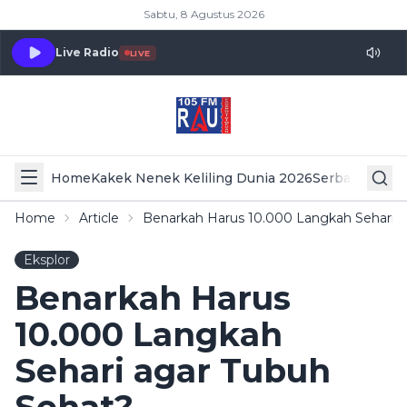
Sabtu, 8 Agustus 2026
Live Radio
LIVE
Home
Kakek Nenek Keliling Dunia 2026
Serba Serbi 
Home
Article
Benarkah Harus 10.000 Langkah Sehari 
Eksplor
Benarkah Harus
10.000 Langkah
Sehari agar Tubuh