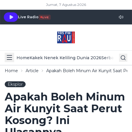
Jumat, 7 Agustus 2026
Live Radio
LIVE
Home
Kakek Nenek Keliling Dunia 2026
Serba Serbi 
Home
Article
Apakah Boleh Minum Air Kunyit Saat Perut
Eksplor
Apakah Boleh Minum
Air Kunyit Saat Perut
Kosong? Ini