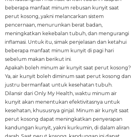
beberapa manfaat minum rebusan kunyit saat
perut kosong, yakni melancarkan sistem
pencernaan, menurunkan berat badan,
meningkatkan kekebalan tubuh, dan mengurangi
inflamasi. Untuk itu, simak penjelasan dan ketahui
beberapa manfaat minum kunyit di pagi hari
sebelum makan berikut ini.
Apakah boleh minum air kunyit saat perut kosong?
Ya, air kunyit boleh diminum saat perut kosong dan
justru bermanfaat untuk kesehatan tubuh.
Dilansir dari Only My Health, waktu minum air
kunyit akan menentukan efektivitasnya untuk
kesehatan, khususnya ginjal. Minum air kunyit saat
perut kosong dapat meningkatkan penyerapan
kandungan kunyit, yakni kurkumin, di dalam aliran
darah. Saat perut kosong, kandungan ini dapat