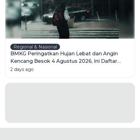
Regional & Nasional
BMKG Peringatkan Hujan Lebat dan Angin
Kencang Besok 4 Agustus 2026, Ini Daftar
Wilayahnya
2 days ago