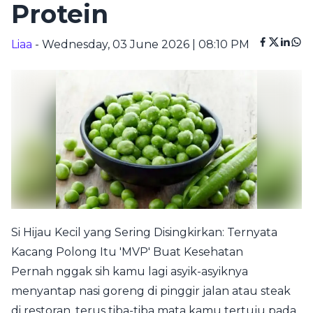
Protein
Liaa
- Wednesday, 03 June 2026 | 08:10 PM
Si Hijau Kecil yang Sering Disingkirkan: Ternyata
Kacang Polong Itu 'MVP' Buat Kesehatan
Pernah nggak sih kamu lagi asyik-asyiknya
menyantap nasi goreng di pinggir jalan atau steak
di restoran, terus tiba-tiba mata kamu tertuju pada