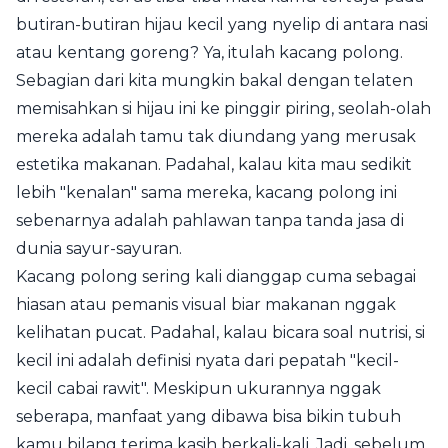
butiran-butiran hijau kecil yang nyelip di antara nasi
atau kentang goreng? Ya, itulah kacang polong.
Sebagian dari kita mungkin bakal dengan telaten
memisahkan si hijau ini ke pinggir piring, seolah-olah
mereka adalah tamu tak diundang yang merusak
estetika makanan. Padahal, kalau kita mau sedikit
lebih "kenalan" sama mereka, kacang polong ini
sebenarnya adalah pahlawan tanpa tanda jasa di
dunia sayur-sayuran.
Kacang polong sering kali dianggap cuma sebagai
hiasan atau pemanis visual biar makanan nggak
kelihatan pucat. Padahal, kalau bicara soal nutrisi, si
kecil ini adalah definisi nyata dari pepatah "kecil-
kecil cabai rawit". Meskipun ukurannya nggak
seberapa, manfaat yang dibawa bisa bikin tubuh
kamu bilang terima kasih berkali-kali. Jadi, sebelum