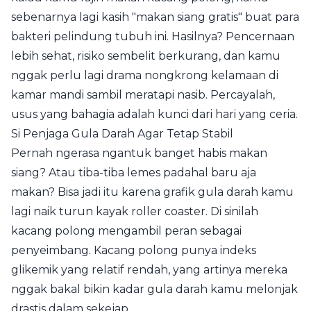
sebenarnya lagi kasih "makan siang gratis" buat para
bakteri pelindung tubuh ini. Hasilnya? Pencernaan
lebih sehat, risiko sembelit berkurang, dan kamu
nggak perlu lagi drama nongkrong kelamaan di
kamar mandi sambil meratapi nasib. Percayalah,
usus yang bahagia adalah kunci dari hari yang ceria.
Si Penjaga Gula Darah Agar Tetap Stabil
Pernah ngerasa ngantuk banget habis makan
siang? Atau tiba-tiba lemes padahal baru aja
makan? Bisa jadi itu karena grafik gula darah kamu
lagi naik turun kayak roller coaster. Di sinilah
kacang polong mengambil peran sebagai
penyeimbang. Kacang polong punya indeks
glikemik yang relatif rendah, yang artinya mereka
nggak bakal bikin kadar gula darah kamu melonjak
drastis dalam sekejap.