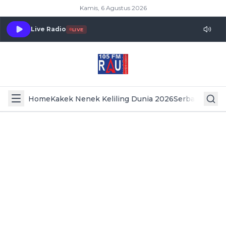
Kamis, 6 Agustus 2026
Live Radio
LIVE
Home
Kakek Nenek Keliling Dunia 2026
Serba Serbi 