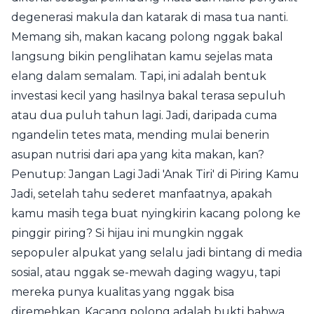
degenerasi makula dan katarak di masa tua nanti.
Memang sih, makan kacang polong nggak bakal
langsung bikin penglihatan kamu sejelas mata
elang dalam semalam. Tapi, ini adalah bentuk
investasi kecil yang hasilnya bakal terasa sepuluh
atau dua puluh tahun lagi. Jadi, daripada cuma
ngandelin tetes mata, mending mulai benerin
asupan nutrisi dari apa yang kita makan, kan?
Penutup: Jangan Lagi Jadi 'Anak Tiri' di Piring Kamu
Jadi, setelah tahu sederet manfaatnya, apakah
kamu masih tega buat nyingkirin kacang polong ke
pinggir piring? Si hijau ini mungkin nggak
sepopuler alpukat yang selalu jadi bintang di media
sosial, atau nggak se-mewah daging wagyu, tapi
mereka punya kualitas yang nggak bisa
diremehkan. Kacang polong adalah bukti bahwa