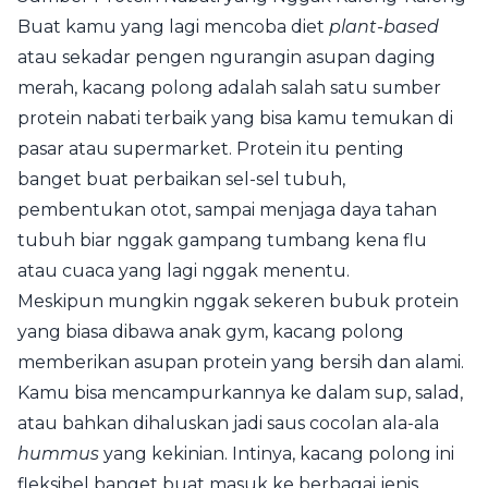
Buat kamu yang lagi mencoba diet
plant-based
atau sekadar pengen ngurangin asupan daging
merah, kacang polong adalah salah satu sumber
protein nabati terbaik yang bisa kamu temukan di
pasar atau supermarket. Protein itu penting
banget buat perbaikan sel-sel tubuh,
pembentukan otot, sampai menjaga daya tahan
tubuh biar nggak gampang tumbang kena flu
atau cuaca yang lagi nggak menentu.
Meskipun mungkin nggak sekeren bubuk protein
yang biasa dibawa anak gym, kacang polong
memberikan asupan protein yang bersih dan alami.
Kamu bisa mencampurkannya ke dalam sup, salad,
atau bahkan dihaluskan jadi saus cocolan ala-ala
hummus
yang kekinian. Intinya, kacang polong ini
fleksibel banget buat masuk ke berbagai jenis