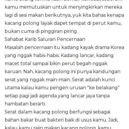
kamu memutuskan untuk menyingkirkan mereka
lagi di sesi makan berikutnya, yuk kita bahas kenapa
kacang polong layak dapet tempat di perut kamu,
bukan cuma di pinggiran piring.
Sahabat Karib Saluran Pencernaan
Masalah pencernaan itu kadang kayak drama Korea
yang nggak habis-habis. Kadang lancar, kadang
macet total sampai bikin perut begah nggak
karuan. Nah, kacang polong ini punya kandungan
serat yang nggak main-main. Serat adalah kunci
utama kalau kamu pengen urusan "ke belakang"
setiap pagi jadi agenda yang lancar jaya tanpa
hambatan berarti.
Serat dalam kacang polong berfungsi sebagai
bahan bakar buat bakteri baik di usus kamu. Jadi,
kalau kamu rajin makan kacang polong, kamu