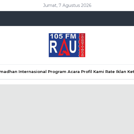
Jumat, 7 Agustus 2026
Ramadhan
Internasional
Program Acara
Profil Kami
Rate Iklan
Ke