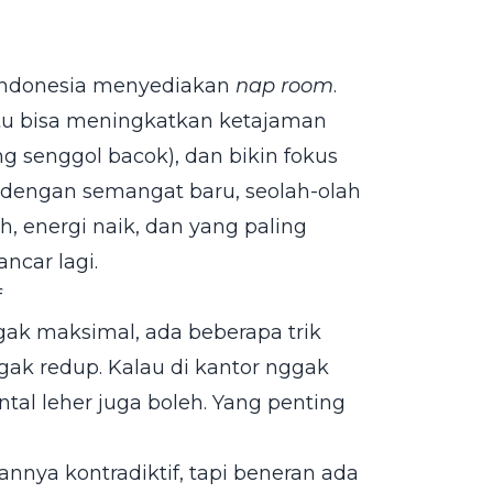
 Indonesia menyediakan
nap room
.
itu bisa meningkatkan ketajaman
ng senggol bacok), dan bikin fokus
a dengan semangat baru, seolah-olah
, energi naik, dan yang paling
ncar lagi.
f
ak maksimal, ada beberapa trik
gak redup. Kalau di kantor nggak
ntal leher juga boleh. Yang penting
annya kontradiktif, tapi beneran ada