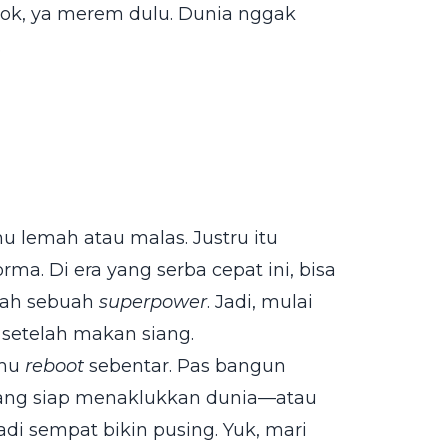
tok, ya merem dulu. Dunia nggak
.
mu lemah atau malas. Justru itu
rma. Di era yang serba cepat ini, bisa
alah sebuah
superpower
. Jadi, mulai
 setelah makan siang.
kmu
reboot
sebentar. Pas bangun
 yang siap menaklukkan dunia—atau
di sempat bikin pusing. Yuk, mari