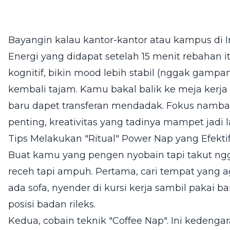
Bayangin kalau kantor-kantor atau kampus di
Energi yang didapat setelah 15 menit rebahan 
kognitif, bikin mood lebih stabil (nggak gampa
kembali tajam. Kamu bakal balik ke meja kerj
baru dapet transferan mendadak. Fokus nambah
penting, kreativitas yang tadinya mampet jadi la
Tips Melakukan "Ritual" Power Nap yang Efekti
Buat kamu yang pengen nyobain tapi takut ngg
receh tapi ampuh. Pertama, cari tempat yang a
ada sofa, nyender di kursi kerja sambil pakai ba
posisi badan rileks.
Kedua, cobain teknik "Coffee Nap". Ini kedengar