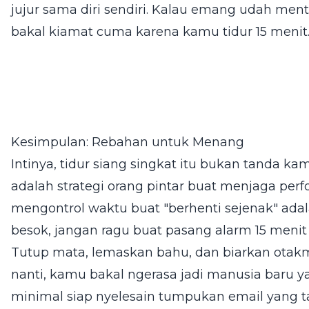
jujur sama diri sendiri. Kalau emang udah men
bakal kiamat cuma karena kamu tidur 15 menit
Kesimpulan: Rebahan untuk Menang
Intinya, tidur siang singkat itu bukan tanda ka
adalah strategi orang pintar buat menjaga perfo
mengontrol waktu buat "berhenti sejenak" ad
besok, jangan ragu buat pasang alarm 15 menit
Tutup mata, lemaskan bahu, dan biarkan ota
nanti, kamu bakal ngerasa jadi manusia baru
minimal siap nyelesain tumpukan email yang ta