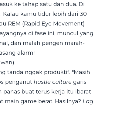
asuk ke tahap satu dan dua. Di
n. Kalau kamu tidur lebih dari 30
atau REM (Rapid Eye Movement).
ayangnya di fase ini, muncul yang
onal, dan malah pengen marah-
asang alarm!
awan)
ang tanda nggak produktif. "Masih
bos penganut
hustle culture
garis
anas buat terus kerja itu ibarat
at main game berat. Hasilnya?
Lag