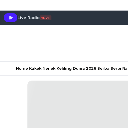
Live Radio
LIVE
Home
Kakek Nenek Keliling Dunia 2026
Serba Serbi 