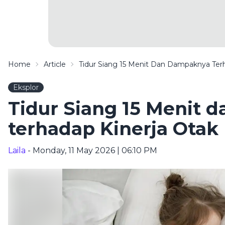
Home
Article
Tidur Siang 15 Menit Dan Dampaknya Ter
Eksplor
Tidur Siang 15 Menit
terhadap Kinerja Otak
Laila
- Monday, 11 May 2026 | 06:10 PM