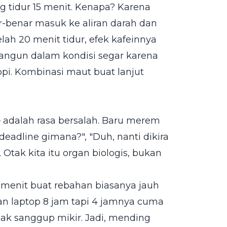
g tidur 15 menit. Kenapa? Karena
r-benar masuk ke aliran darah dan
lah 20 menit tidur, efek kafeinnya
angun dalam kondisi segar karena
opi. Kombinasi maut buat lanjut
p
adalah rasa bersalah. Baru merem
eadline gimana?", "Duh, nanti dikira
i. Otak kita itu organ biologis, bukan
15 menit buat rebahan biasanya jauh
pan laptop 8 jam tapi 4 jamnya cuma
ak sanggup mikir. Jadi, mending