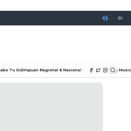
tabo Tu Sidimpuan
Regional & Nasional
Ekonomi & Bisnis
Music