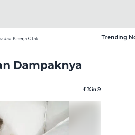
Trending 
hadap Kinerja Otak
 dan Dampaknya