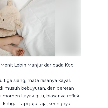
Menit Lebih Manjur daripada Kopi
 tiga siang, mata rasanya kayak
di musuh bebuyutan, dan deretan
Di momen kayak gitu, biasanya reflek
ketiga. Tapi jujur aja, seringnya