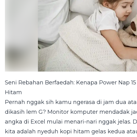
Seni Rebahan Berfaedah: Kenapa Power Nap 15 
Hitam
Pernah nggak sih kamu ngerasa di jam dua atau
dikasih lem G? Monitor komputer mendadak ja
angka di Excel mulai menari-nari nggak jelas. 
kita adalah nyeduh kopi hitam gelas kedua atau 