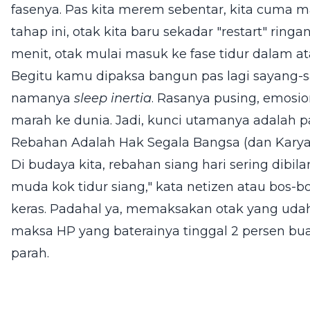
fasenya. Pas kita merem sebentar, kita cuma m
tahap ini, otak kita baru sekadar "restart" ringa
menit, otak mulai masuk ke fase tidur dalam 
Begitu kamu dipaksa bangun pas lagi sayang-s
namanya
sleep inertia
. Rasanya pusing, emosi
marah ke dunia. Jadi, kunci utamanya adalah p
Rebahan Adalah Hak Segala Bangsa (dan Kary
Di budaya kita, rebahan siang hari sering dibil
muda kok tidur siang," kata netizen atau bos-
keras. Padahal ya, memaksakan otak yang udah p
maksa HP yang baterainya tinggal 2 persen bu
parah.