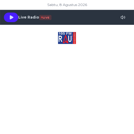
Sabtu, 8 Agustus 2026
Live Radio
LIVE