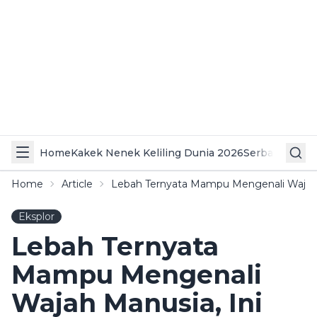
Home
Kakek Nenek Keliling Dunia 2026
Serba Serbi 
Home
Article
Lebah Ternyata Mampu Mengenali Wajah M
Eksplor
Lebah Ternyata
Mampu Mengenali
Wajah Manusia, Ini