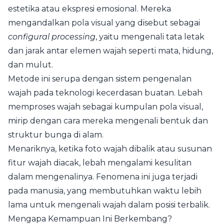
estetika atau ekspresi emosional. Mereka
mengandalkan pola visual yang disebut sebagai
configural processing
, yaitu mengenali tata letak
dan jarak antar elemen wajah seperti mata, hidung,
dan mulut.
Metode ini serupa dengan sistem pengenalan
wajah pada teknologi kecerdasan buatan. Lebah
memproses wajah sebagai kumpulan pola visual,
mirip dengan cara mereka mengenali bentuk dan
struktur bunga di alam.
Menariknya, ketika foto wajah dibalik atau susunan
fitur wajah diacak, lebah mengalami kesulitan
dalam mengenalinya. Fenomena ini juga terjadi
pada manusia, yang membutuhkan waktu lebih
lama untuk mengenali wajah dalam posisi terbalik.
Mengapa Kemampuan Ini Berkembang?