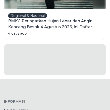
Regional & Nasional
BMKG Peringatkan Hujan Lebat dan Angin
Kencang Besok 4 Agustus 2026, Ini Daftar
Wilayahnya
4 days ago
INFORMASI