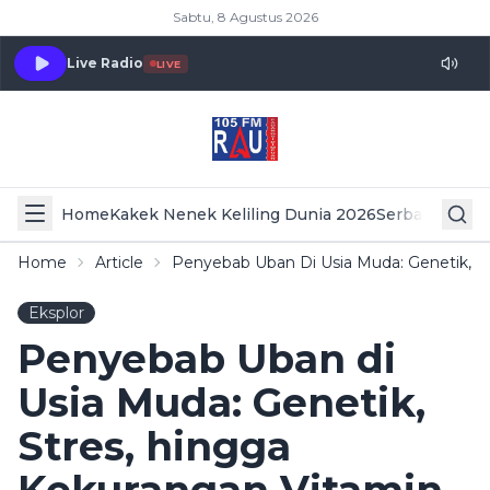
Sabtu, 8 Agustus 2026
Live Radio
LIVE
Home
Kakek Nenek Keliling Dunia 2026
Serba Serbi 
Home
Article
Penyebab Uban Di Usia Muda: Genetik, S
Eksplor
Penyebab Uban di
Usia Muda: Genetik,
Stres, hingga