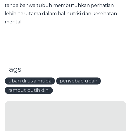
tanda bahwa tubuh membutuhkan perhatian
lebih, terutama dalam hal nutrisi dan kesehatan
mental.
Tags
uban di usia muda
penyebab uban
rambut putih dini