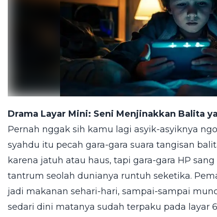
Drama Layar Mini: Seni Menjinakkan Balita 
Pernah nggak sih kamu lagi asyik-asyiknya ngopi
syahdu itu pecah gara-gara suara tangisan ba
karena jatuh atau haus, tapi gara-gara HP sang 
tantrum seolah dunianya runtuh seketika. Pe
jadi makanan sehari-hari, sampai-sampai muncu
sedari dini matanya sudah terpaku pada layar 6 