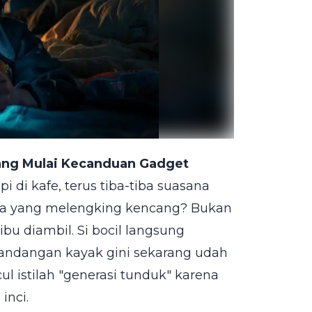
yang Mulai Kecanduan Gadget
 di kafe, terus tiba-tiba suasana
lita yang melengking kencang? Bukan
ibu diambil. Si bocil langsung
mandangan kayak gini sekarang udah
l istilah "generasi tunduk" karena
inci.