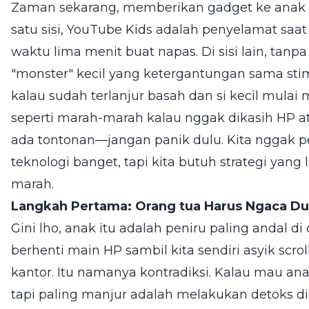
Zaman sekarang, memberikan gadget ke anak i
satu sisi, YouTube Kids adalah penyelamat saat 
waktu lima menit buat napas. Di sisi lain, tanp
"monster" kecil yang ketergantungan sama stimu
kalau sudah terlanjur basah dan si kecil mul
seperti marah-marah kalau nggak dikasih HP
ada tontonan—jangan panik dulu. Kita nggak per
teknologi banget, tapi kita butuh strategi yang 
marah.
Langkah Pertama: Orang tua Harus Ngaca Du
Gini lho, anak itu adalah peniru paling andal di
berhenti main HP sambil kita sendiri asyik scrol
kantor. Itu namanya kontradiksi. Kalau mau ana
tapi paling manjur adalah melakukan detoks dig