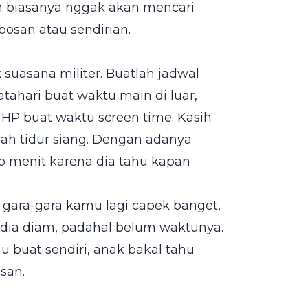
n biasanya nggak akan mencari
bosan atau sendirian.
k suasana militer. Buatlah jadwal
tahari buat waktu main di luar,
HP buat waktu screen time. Kasih
lah tidur siang. Dengan adanya
ap menit karena dia tahu kapan
n gara-gara kamu lagi capek banget,
dia diam, padahal belum waktunya.
u buat sendiri, anak bakal tahu
san.