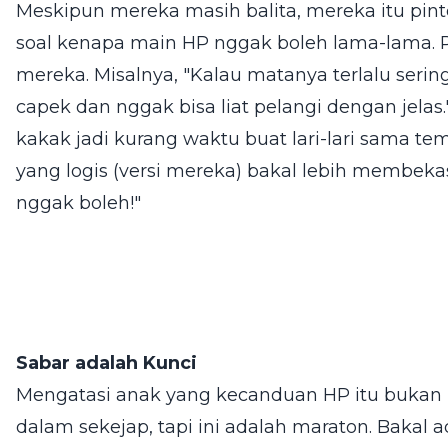
Meskipun mereka masih balita, mereka itu pinte
soal kenapa main HP nggak boleh lama-lama. 
mereka. Misalnya, "Kalau matanya terlalu sering
capek dan nggak bisa liat pelangi dengan jelas.
kakak jadi kurang waktu buat lari-lari sama t
yang logis (versi mereka) bakal lebih membek
nggak boleh!"
Sabar adalah Kunci
Mengatasi anak yang kecanduan HP itu bukan la
dalam sekejap, tapi ini adalah maraton. Bakal