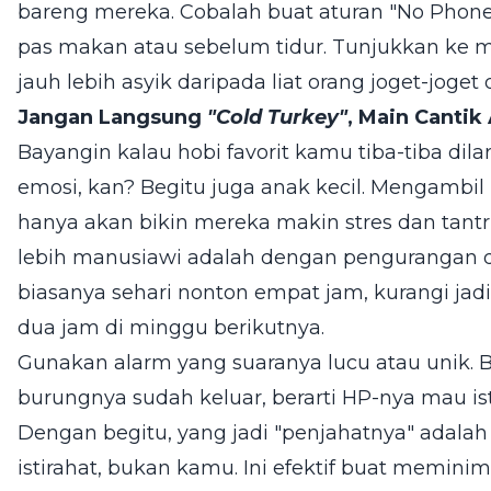
bareng mereka. Cobalah buat aturan "No Phone 
pas makan atau sebelum tidur. Tunjukkan ke me
jauh lebih asyik daripada liat orang joget-joget d
Jangan Langsung
"Cold Turkey"
, Main Cantik 
Bayangin kalau hobi favorit kamu tiba-tiba dilar
emosi, kan? Begitu juga anak kecil. Mengambi
hanya akan bikin mereka makin stres dan tant
lebih manusiawi adalah dengan pengurangan du
biasanya sehari nonton empat jam, kurangi jadi
dua jam di minggu berikutnya.
Gunakan alarm yang suaranya lucu atau unik. Bil
burungnya sudah keluar, berarti HP-nya mau ist
Dengan begitu, yang jadi "penjahatnya" adalah 
istirahat, bukan kamu. Ini efektif buat memini