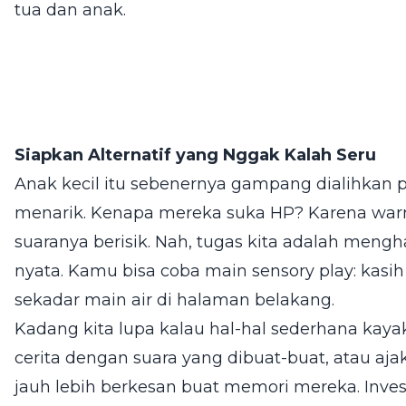
tua dan anak.
Siapkan Alternatif yang Nggak Kalah Seru
Anak kecil itu sebenernya gampang dialihkan 
menarik. Kenapa mereka suka HP? Karena warn
suaranya berisik. Nah, tugas kita adalah mengh
nyata. Kamu bisa coba main sensory play: kasih 
sekadar main air di halaman belakang.
Kadang kita lupa kalau hal-hal sederhana kay
cerita dengan suara yang dibuat-buat, atau aj
jauh lebih berkesan buat memori mereka. Inve