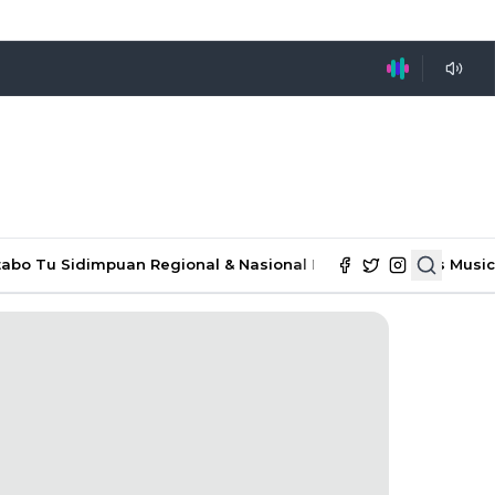
tabo Tu Sidimpuan
Regional & Nasional
Ekonomi & Bisnis
Music