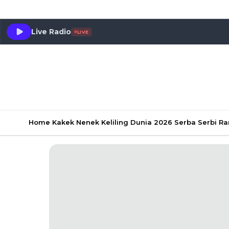
Live Radio
LIVE
Home
Kakek Nenek Keliling Dunia 2026
Serba Serbi 