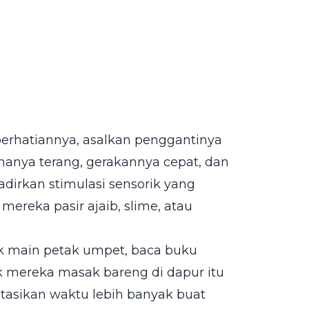
perhatiannya, asalkan penggantinya
anya terang, gerakannya cepat, dan
adirkan stimulasi sensorik yang
mereka pasir ajaib, slime, atau
ak main petak umpet, baca buku
ak mereka masak bareng di dapur itu
stasikan waktu lebih banyak buat