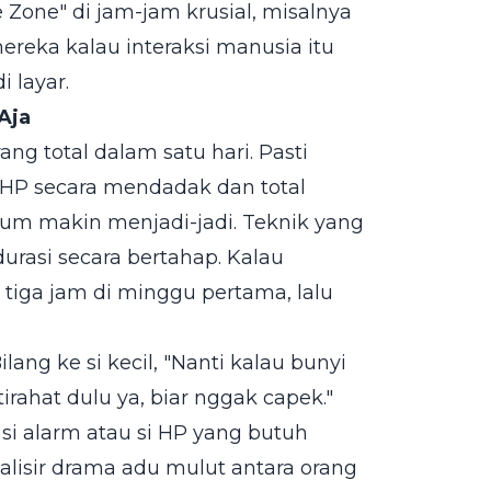
Zone" di jam-jam krusial, misalnya
reka kalau interaksi manusia itu
i layar.
Aja
ang total dalam satu hari. Pasti
l HP secara mendadak dan total
rum makin menjadi-jadi. Teknik yang
rasi secara bertahap. Kalau
 tiga jam di minggu pertama, lalu
ang ke si kecil, "Nanti kalau bunyi
irahat dulu ya, biar nggak capek."
si alarm atau si HP yang butuh
malisir drama adu mulut antara orang