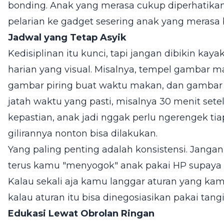
bonding. Anak yang merasa cukup diperhatika
pelarian ke gadget sesering anak yang merasa 
Jadwal yang Tetap Asyik
Kedisiplinan itu kunci, tapi jangan dibikin kaya
harian yang visual. Misalnya, tempel gambar ma
gambar piring buat waktu makan, dan gambar 
jatah waktu yang pasti, misalnya 30 menit sete
kepastian, anak jadi nggak perlu ngerengek ti
gilirannya nonton bisa dilakukan.
Yang paling penting adalah konsistensi. Janga
terus kamu "menyogok" anak pakai HP supaya 
Kalau sekali aja kamu langgar aturan yang kam
kalau aturan itu bisa dinegosiasikan pakai tangi
Edukasi Lewat Obrolan Ringan