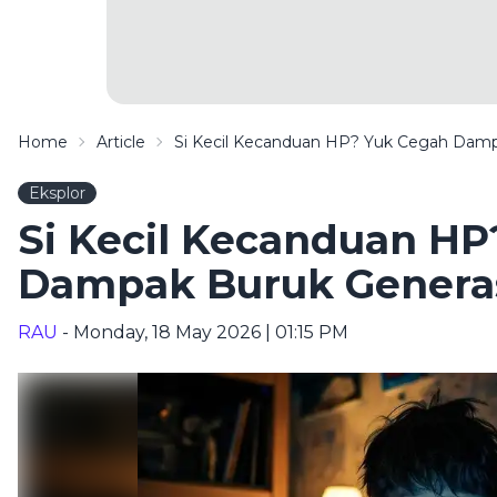
Home
Article
Si Kecil Kecanduan HP? Yuk Cegah Damp
Eksplor
Si Kecil Kecanduan HP
Dampak Buruk Genera
RAU
- Monday, 18 May 2026 | 01:15 PM