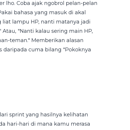
r lho. Coba ajak ngobrol pelan-pelan
Pakai bahasa yang masuk di akal
 liat lampu HP, nanti matanya jadi
" Atau, "Nanti kalau sering main HP,
eman-teman." Memberikan alasan
as daripada cuma bilang "Pokoknya
ri sprint yang hasilnya kelihatan
 ada hari-hari di mana kamu merasa