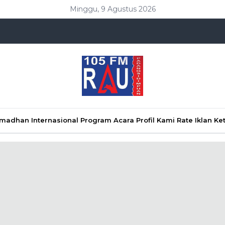
Minggu, 9 Agustus 2026
Ramadhan
Internasional
Program Acara
Profil Kami
Rate Iklan
Ke