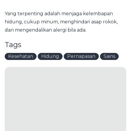
Yang terpenting adalah menjaga kelembapan
hidung, cukup minum, menghindari asap rokok,
dan mengendalikan alergi bila ada.
Tags
Kesehatan
Hidung
Pernapasan
Sains