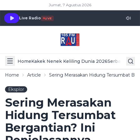
Jumat, 7 Agustus 2026
Live Radio
LIVE
Home
Kakek Nenek Keliling Dunia 2026
Serba Serbi 
Home
Article
Sering Merasakan Hidung Tersumbat Berg
Eksplor
Sering Merasakan
Hidung Tersumbat
Bergantian? Ini