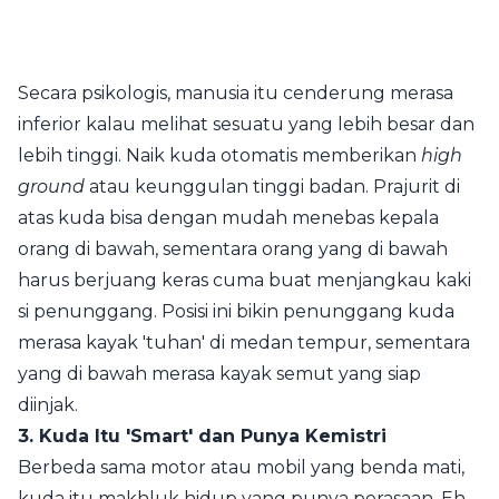
Secara psikologis, manusia itu cenderung merasa
inferior kalau melihat sesuatu yang lebih besar dan
lebih tinggi. Naik kuda otomatis memberikan
high
ground
atau keunggulan tinggi badan. Prajurit di
atas kuda bisa dengan mudah menebas kepala
orang di bawah, sementara orang yang di bawah
harus berjuang keras cuma buat menjangkau kaki
si penunggang. Posisi ini bikin penunggang kuda
merasa kayak 'tuhan' di medan tempur, sementara
yang di bawah merasa kayak semut yang siap
diinjak.
3. Kuda Itu 'Smart' dan Punya Kemistri
Berbeda sama motor atau mobil yang benda mati,
kuda itu makhluk hidup yang punya perasaan. Eh,