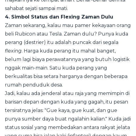
sahabat sejati sampai mati.
4. Simbol Status dan Flexing Zaman Dulu
Zaman sekarang, kalau mau pamer kekayaan orang
beli Rubicon atau Tesla. Zaman dulu? Punya kuda
perang (destrier) itu adalah puncak dari segala
flexing
. Harga kuda perang itu mahal banget,
belum lagi biaya perawatannya yang butuh logistik
nggak main-main. Satu kuda perang yang
berkualitas bisa setara harganya dengan beberapa
rumah penduduk desa.
Jadi, kalau ada jenderal atau raja yang memimpin di
barisan depan dengan kuda yang gagah, itu pesan
tersiratnya jelas: "Gue kaya, gue kuat, dan gue
punya sumber daya buat ngalahin kalian." Kuda jadi
status sosial yang membedakan antara rakyat jelata
yang cuma bisa jalan kaki (infanteri) dengan kaum