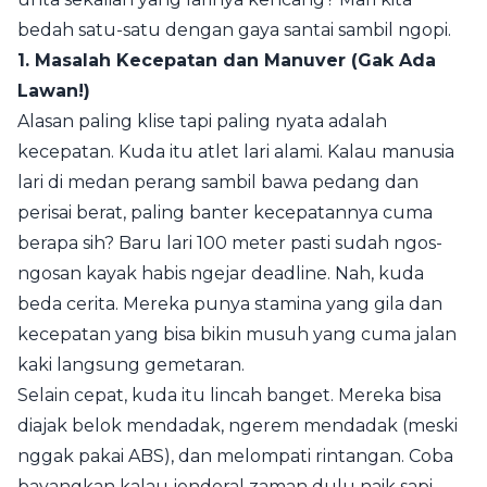
bedah satu-satu dengan gaya santai sambil ngopi.
1. Masalah Kecepatan dan Manuver (Gak Ada
Lawan!)
Alasan paling klise tapi paling nyata adalah
kecepatan. Kuda itu atlet lari alami. Kalau manusia
lari di medan perang sambil bawa pedang dan
perisai berat, paling banter kecepatannya cuma
berapa sih? Baru lari 100 meter pasti sudah ngos-
ngosan kayak habis ngejar deadline. Nah, kuda
beda cerita. Mereka punya stamina yang gila dan
kecepatan yang bisa bikin musuh yang cuma jalan
kaki langsung gemetaran.
Selain cepat, kuda itu lincah banget. Mereka bisa
diajak belok mendadak, ngerem mendadak (meski
nggak pakai ABS), dan melompati rintangan. Coba
bayangkan kalau jenderal zaman dulu naik sapi.