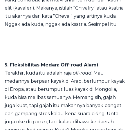
elit (kavaleri). Makanya, istilah "Chivalry" atau ksatria
itu akarnya dari kata "Cheval" yang artinya kuda.
Nggak ada kuda, nggak ada ksatria. Sesimpel itu.
5. Fleksibilitas Medan: Off-road Alami
Terakhir, kuda itu adalah raja
off-road
. Mau
medannya berpasir kayak di Arab, berlumpur kayak
di Eropa, atau berumput luas kayak di Mongolia,
kuda bisa melibas semuanya. Memang sih, gajah
juga kuat, tapi gajah itu makannya banyak banget
dan gampang stres kalau kena suara bising. Unta
juga oke di gurun, tapi kalau dibawa ke daerah
dingin ya kedinginan. Kuda? Mereka punya banyak