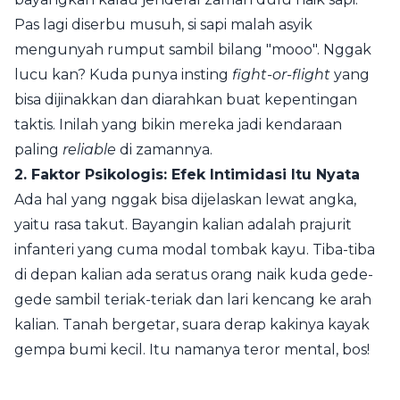
Pas lagi diserbu musuh, si sapi malah asyik
mengunyah rumput sambil bilang "mooo". Nggak
lucu kan? Kuda punya insting
fight-or-flight
yang
bisa dijinakkan dan diarahkan buat kepentingan
taktis. Inilah yang bikin mereka jadi kendaraan
paling
reliable
di zamannya.
2. Faktor Psikologis: Efek Intimidasi Itu Nyata
Ada hal yang nggak bisa dijelaskan lewat angka,
yaitu rasa takut. Bayangin kalian adalah prajurit
infanteri yang cuma modal tombak kayu. Tiba-tiba
di depan kalian ada seratus orang naik kuda gede-
gede sambil teriak-teriak dan lari kencang ke arah
kalian. Tanah bergetar, suara derap kakinya kayak
gempa bumi kecil. Itu namanya teror mental, bos!