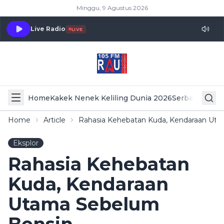
Minggu, 9 Agustus 2026
Live Radio
LIVE
Home
Kakek Nenek Keliling Dunia 2026
Serba Serbi 
Home
Article
Rahasia Kehebatan Kuda, Kendaraan Ut
Eksplor
Rahasia Kehebatan
Kuda, Kendaraan
Utama Sebelum