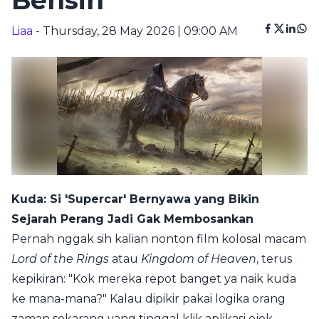
Bensin
Liaa
- Thursday, 28 May 2026 | 09:00 AM
Kuda: Si 'Supercar' Bernyawa yang Bikin
Sejarah Perang Jadi Gak Membosankan
Pernah nggak sih kalian nonton film kolosal macam
Lord of the Rings
atau
Kingdom of Heaven
, terus
kepikiran: "Kok mereka repot banget ya naik kuda
ke mana-mana?" Kalau dipikir pakai logika orang
zaman sekarang yang tinggal klik aplikasi ojek