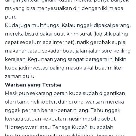
ras yang bisa menyesuaikan diri dengan iklim apa
pun.
Kuda juga multifungsi. Kalau nggak dipakai perang,
mereka bisa dipakai buat kirim surat (logistik paling
cepat sebelum ada internet), narik gerobak suplai
makanan, atau sekadar buat jalan-jalan sore keliling
kerajaan. Kegunaan yang sangat beragam ini bikin
kuda jadi investasi paling masuk akal buat militer
zaman dulu.
Warisan yang Tersisa
Meskipun sekarang peran kuda sudah digantikan
oleh tank, helikopter, dan drone, warisan mereka
nggak pernah benar-benar hilang. Tahu nggak
kenapa satuan kekuatan mesin mobil disebut
"Horsepower" atau Tenaga Kuda? Itu adalah
bentuk penghormatan terakhir buat hewan luar