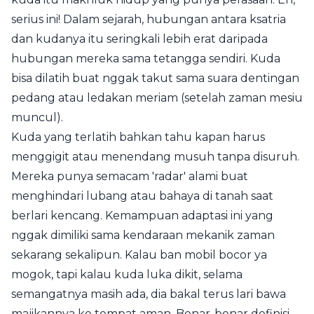
serius ini! Dalam sejarah, hubungan antara ksatria
dan kudanya itu seringkali lebih erat daripada
hubungan mereka sama tetangga sendiri. Kuda
bisa dilatih buat nggak takut sama suara dentingan
pedang atau ledakan meriam (setelah zaman mesiu
muncul).
Kuda yang terlatih bahkan tahu kapan harus
menggigit atau menendang musuh tanpa disuruh.
Mereka punya semacam 'radar' alami buat
menghindari lubang atau bahaya di tanah saat
berlari kencang. Kemampuan adaptasi ini yang
nggak dimiliki sama kendaraan mekanik zaman
sekarang sekalipun. Kalau ban mobil bocor ya
mogok, tapi kalau kuda luka dikit, selama
semangatnya masih ada, dia bakal terus lari bawa
majikannya ke tempat aman. Benar-benar definisi