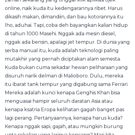
online, naik kuda itu kedengarannya ribet. Harus
dikasih makan, dimandiin, dan bau kotorannya itu
lho, aduhai. Tapi, coba deh bayangkan kalian hidup
di tahun 1000 Masehi. Nggak ada mesin diesel,
nggak ada bensin, apalagi jet tempur. Di dunia yang
serba manual itu, kuda adalah teknologi paling
mutakhir yang pernah diciptakan alam semesta.
Kuda bukan cuma sekadar hewan peliharaan yang
disuruh narik delman di Malioboro. Dulu, mereka
itu ibarat tank tempur yang digabung sama Ferrari.
Mereka adalah kunci kenapa Genghis Khan bisa
menguasai hampir seluruh daratan Asia atau
kenapa ksatria Eropa kelihatan gagah banget pas
lagi perang. Pertanyaannya, kenapa harus kuda?
Kenapa nggak sapi, gajah, atau mungkin burung
unta sekalian yang larinya kencang? Mari kita