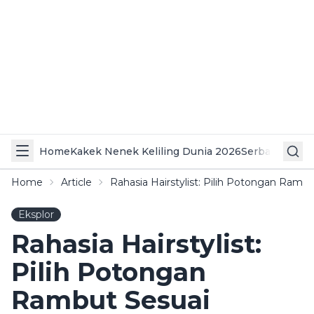
Home
Kakek Nenek Keliling Dunia 2026
Serba Serbi 
Home
Article
Rahasia Hairstylist: Pilih Potongan Ramb
Eksplor
Rahasia Hairstylist:
Pilih Potongan
Rambut Sesuai