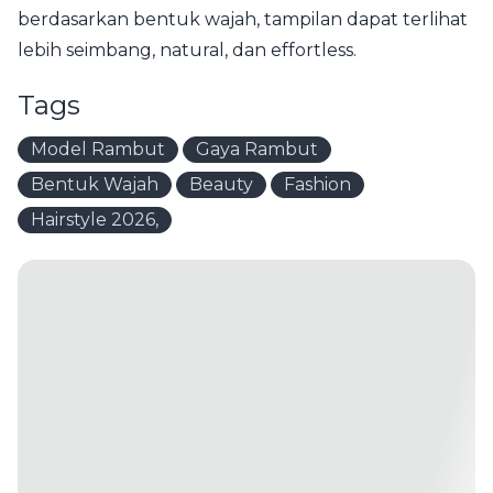
berdasarkan bentuk wajah, tampilan dapat terlihat
lebih seimbang, natural, dan effortless.
Tags
Model Rambut
Gaya Rambut
Bentuk Wajah
Beauty
Fashion
Hairstyle 2026,