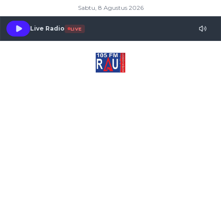
Sabtu, 8 Agustus 2026
Live Radio
LIVE