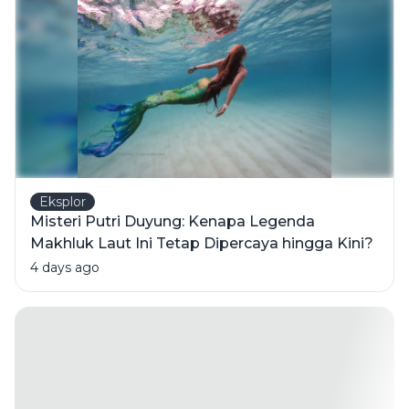
yang
Mungkin
Menjadi
Pemicu
Eksplor
Misteri Putri Duyung: Kenapa Legenda
Makhluk Laut Ini Tetap Dipercaya hingga Kini?
4 days ago