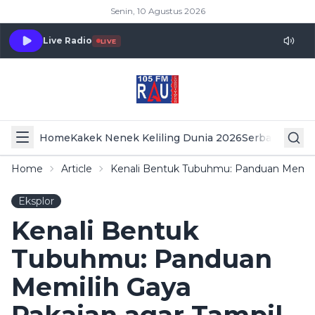
Senin, 10 Agustus 2026
Live Radio
LIVE
Home
Kakek Nenek Keliling Dunia 2026
Serba Serbi 
Home
Article
Kenali Bentuk Tubuhmu: Panduan Memilih
Eksplor
Kenali Bentuk
Tubuhmu: Panduan
Memilih Gaya