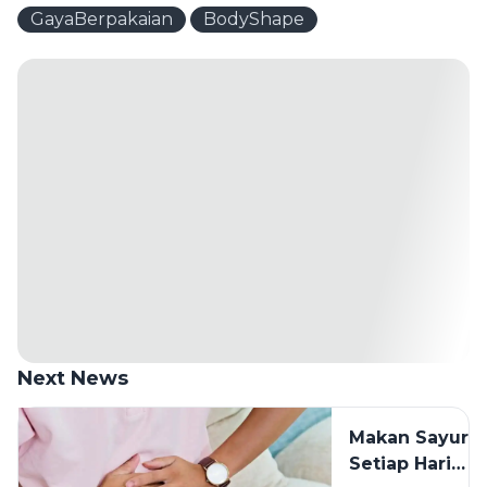
GayaBerpakaian
BodyShape
Next News
Makan Sayur
Setiap Hari