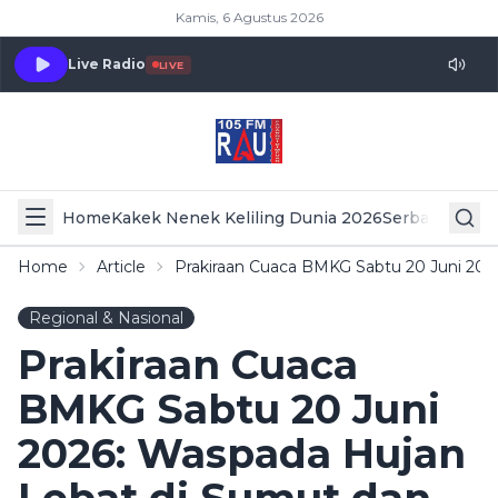
Kamis, 6 Agustus 2026
Live Radio
LIVE
Home
Kakek Nenek Keliling Dunia 2026
Serba Serbi 
Home
Article
Prakiraan Cuaca BMKG Sabtu 20 Juni 202
Regional & Nasional
Prakiraan Cuaca
BMKG Sabtu 20 Juni
2026: Waspada Hujan