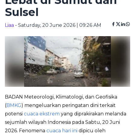
Lebat di Sumut dan
Sulsel
Liaa
- Saturday, 20 June 2026 | 09:26 AM
BADAN Meteorologi, Klimatologi, dan Geofisika
(
BMKG
) mengeluarkan peringatan dini terkait
potensi
cuaca ekstrem
yang diprakirakan melanda
sejumlah wilayah Indonesia pada Sabtu, 20 Juni
2026. Fenomena
cuaca hari ini
dipicu oleh