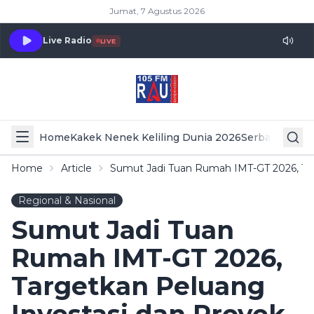
Jumat, 7 Agustus 2026
Live Radio
LIVE
Home
Kakek Nenek Keliling Dunia 2026
Serba Serbi 
Home
Article
Sumut Jadi Tuan Rumah IMT-GT 2026, Tar
Regional & Nasional
Sumut Jadi Tuan
Rumah IMT-GT 2026,
Targetkan Peluang