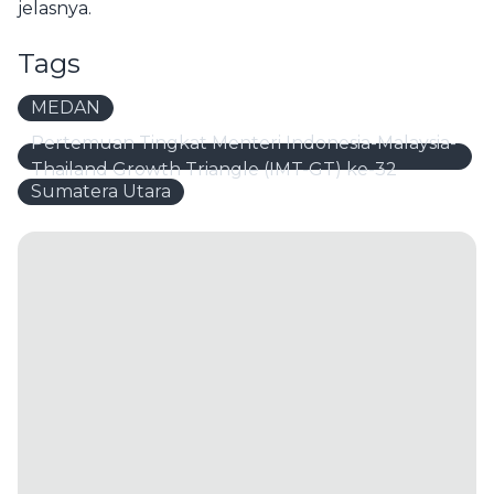
jelasnya.
Tags
MEDAN
Pertemuan Tingkat Menteri Indonesia-Malaysia-
Thailand Growth Triangle (IMT-GT) ke-32
Sumatera Utara