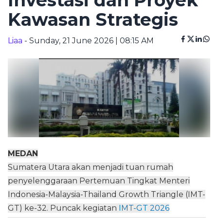
Investasi dan Proyek
Kawasan Strategis
Liaa
- Sunday, 21 June 2026 | 08:15 AM
MEDAN
Sumatera Utara akan menjadi tuan rumah
penyelenggaraan Pertemuan Tingkat Menteri
Indonesia-Malaysia-Thailand Growth Triangle (IMT-
GT) ke-32. Puncak kegiatan
IMT-GT 2026