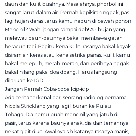
daun dan kulit buahnya. Masalahnya, phorbol ini
sangat larut dalam air. Pernah kepikiran nggak, pas
lagi hujan deras terus kamu neduh di bawah pohon
Mencinil? Wah, jangan sampai deh! Air hujan yang
melewati daun-daunnya bakal membawa getah
beracun tadi. Begitu kena kulit, rasanya bakal kayak
disiram air keras atau kena setrika panas. Kulit kamu
bakal melepuh, merah-merah, dan perihnya nggak
bakal hilang pakai doa doang. Harus langsung
dilarikan ke IGD.
Jangan Pernah Coba-coba Icip-icip
Ada cerita terkenal dari seorang radiolog bernama
Nicola Strickland yang lagi liburan ke Pulau
Tobago. Dia nemu buah mencinil yang jatuh di
pasir, terus karena baunya enak, dia dan temannya
nekat gigit dikit. Awalnya sih katanya rasanya manis,