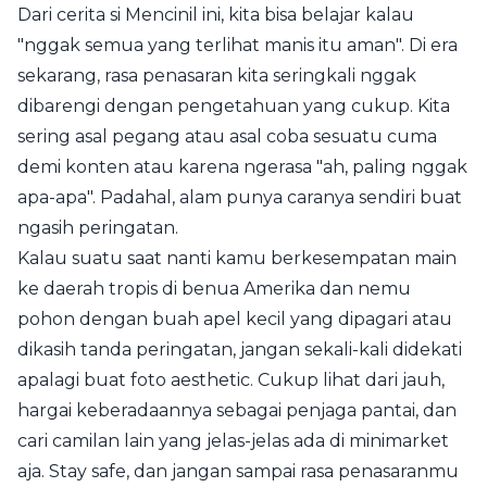
Dari cerita si Mencinil ini, kita bisa belajar kalau
"nggak semua yang terlihat manis itu aman". Di era
sekarang, rasa penasaran kita seringkali nggak
dibarengi dengan pengetahuan yang cukup. Kita
sering asal pegang atau asal coba sesuatu cuma
demi konten atau karena ngerasa "ah, paling nggak
apa-apa". Padahal, alam punya caranya sendiri buat
ngasih peringatan.
Kalau suatu saat nanti kamu berkesempatan main
ke daerah tropis di benua Amerika dan nemu
pohon dengan buah apel kecil yang dipagari atau
dikasih tanda peringatan, jangan sekali-kali didekati
apalagi buat foto aesthetic. Cukup lihat dari jauh,
hargai keberadaannya sebagai penjaga pantai, dan
cari camilan lain yang jelas-jelas ada di minimarket
aja. Stay safe, dan jangan sampai rasa penasaranmu