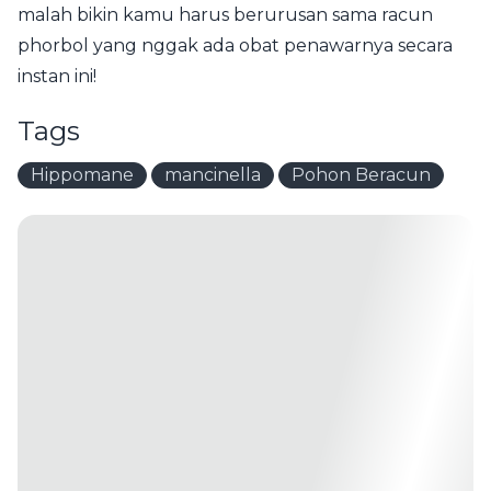
malah bikin kamu harus berurusan sama racun
phorbol yang nggak ada obat penawarnya secara
instan ini!
Tags
Hippomane
mancinella
Pohon Beracun