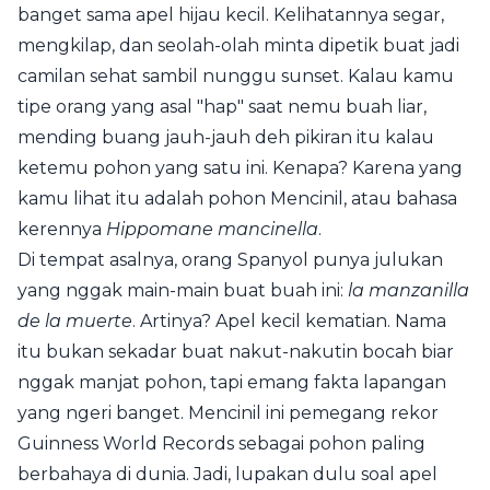
banget sama apel hijau kecil. Kelihatannya segar,
mengkilap, dan seolah-olah minta dipetik buat jadi
camilan sehat sambil nunggu sunset. Kalau kamu
tipe orang yang asal "hap" saat nemu buah liar,
mending buang jauh-jauh deh pikiran itu kalau
ketemu pohon yang satu ini. Kenapa? Karena yang
kamu lihat itu adalah pohon Mencinil, atau bahasa
kerennya
Hippomane mancinella
.
Di tempat asalnya, orang Spanyol punya julukan
yang nggak main-main buat buah ini:
la manzanilla
de la muerte
. Artinya? Apel kecil kematian. Nama
itu bukan sekadar buat nakut-nakutin bocah biar
nggak manjat pohon, tapi emang fakta lapangan
yang ngeri banget. Mencinil ini pemegang rekor
Guinness World Records sebagai pohon paling
berbahaya di dunia. Jadi, lupakan dulu soal apel