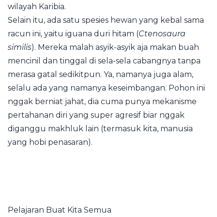
wilayah Karibia.
Selain itu, ada satu spesies hewan yang kebal sama
racun ini, yaitu iguana duri hitam (
Ctenosaura
similis
). Mereka malah asyik-asyik aja makan buah
mencinil dan tinggal di sela-sela cabangnya tanpa
merasa gatal sedikitpun. Ya, namanya juga alam,
selalu ada yang namanya keseimbangan. Pohon ini
nggak berniat jahat, dia cuma punya mekanisme
pertahanan diri yang super agresif biar nggak
diganggu makhluk lain (termasuk kita, manusia
yang hobi penasaran).
Pelajaran Buat Kita Semua