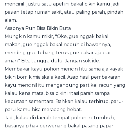
mencinil, justru satu apel ini bakal bikin kamu jadi
pasien tetap rumah sakit, atau paling parah, pindah
alam.
Asapnya Pun Bisa Bikin Buta
Mungkin kamu mikir, "Oke, gue nggak bakal
makan, gue nggak bakal neduh di bawahnya,
mending gue tebang terus gue bakar aja biar
aman." Eits, tunggu dulu! Jangan sok ide.
Membakar kayu pohon mencinil itu sama aja kayak
bikin bom kimia skala kecil. Asap hasil pembakaran
kayu mencinil itu mengandung partikel racun yang
kalau kena mata, bisa bikin iritasi parah sampai
kebutaan sementara. Bahkan kalau terhirup, paru-
paru kamu bisa meradang hebat.
Jadi, kalau di daerah tempat pohon ini tumbuh,
biasanya pihak berwenang bakal pasang papan