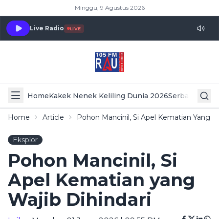
Minggu, 9 Agustus 2026
Live Radio
LIVE
Home
Kakek Nenek Keliling Dunia 2026
Serba Serbi 
Home
Article
Pohon Mancinil, Si Apel Kematian Yang Wa
Eksplor
Pohon Mancinil, Si
Apel Kematian yang
Wajib Dihindari