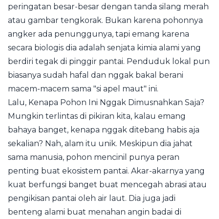
peringatan besar-besar dengan tanda silang merah
atau gambar tengkorak. Bukan karena pohonnya
angker ada penunggunya, tapi emang karena
secara biologis dia adalah senjata kimia alami yang
berdiri tegak di pinggir pantai. Penduduk lokal pun
biasanya sudah hafal dan nggak bakal berani
macem-macem sama "si apel maut" ini.
Lalu, Kenapa Pohon Ini Nggak Dimusnahkan Saja?
Mungkin terlintas di pikiran kita, kalau emang
bahaya banget, kenapa nggak ditebang habis aja
sekalian? Nah, alam itu unik. Meskipun dia jahat
sama manusia, pohon mencinil punya peran
penting buat ekosistem pantai. Akar-akarnya yang
kuat berfungsi banget buat mencegah abrasi atau
pengikisan pantai oleh air laut. Dia juga jadi
benteng alami buat menahan angin badai di