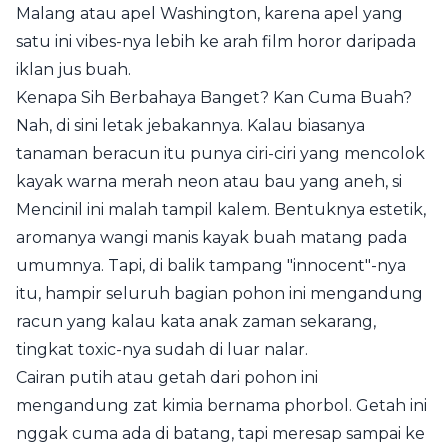
Malang atau apel Washington, karena apel yang
satu ini vibes-nya lebih ke arah film horor daripada
iklan jus buah.
Kenapa Sih Berbahaya Banget? Kan Cuma Buah?
Nah, di sini letak jebakannya. Kalau biasanya
tanaman beracun itu punya ciri-ciri yang mencolok
kayak warna merah neon atau bau yang aneh, si
Mencinil ini malah tampil kalem. Bentuknya estetik,
aromanya wangi manis kayak buah matang pada
umumnya. Tapi, di balik tampang "innocent"-nya
itu, hampir seluruh bagian pohon ini mengandung
racun yang kalau kata anak zaman sekarang,
tingkat toxic-nya sudah di luar nalar.
Cairan putih atau getah dari pohon ini
mengandung zat kimia bernama phorbol. Getah ini
nggak cuma ada di batang, tapi meresap sampai ke