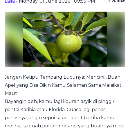
Laila
- Monday, 01 June 2026 | 09:55 PM
Jangan Ketipu Tampang Lucunya: Mencinil, Buah
Apel yang Bisa Bikin Kamu Salaman Sama Malaikat
Maut
Bayangin deh, kamu lagi liburan asyik di pinggir
pantai Karibia atau Florida. Cuaca lagi panas-
panasnya, angin sepoi-sepoi, dan tiba-tiba kamu
melihat sebuah pohon rindang yang buahnya mirip