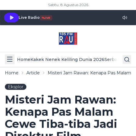
Sabtu, 8 Agustus 2026
Live Radio
LIVE
Home
Kakek Nenek Keliling Dunia 2026
Serba Serbi 
Home
Article
Misteri Jam Rawan: Kenapa Pas Malam Cew
Eksplor
Misteri Jam Rawan:
Kenapa Pas Malam
Cewe Tiba-tiba Jadi