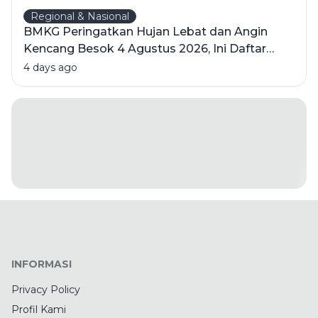
Regional & Nasional
BMKG Peringatkan Hujan Lebat dan Angin
Kencang Besok 4 Agustus 2026, Ini Daftar
Wilayahnya
4 days ago
INFORMASI
Privacy Policy
Profil Kami