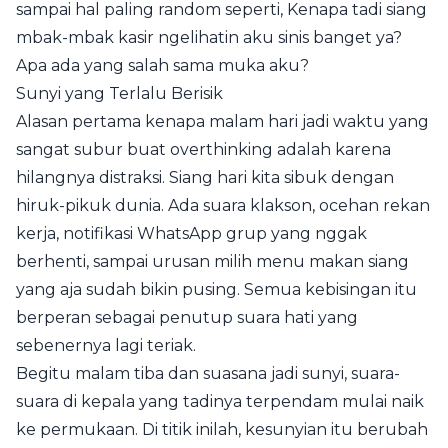
sampai hal paling random seperti, Kenapa tadi siang
mbak-mbak kasir ngelihatin aku sinis banget ya?
Apa ada yang salah sama muka aku?
Sunyi yang Terlalu Berisik
Alasan pertama kenapa malam hari jadi waktu yang
sangat subur buat overthinking adalah karena
hilangnya distraksi. Siang hari kita sibuk dengan
hiruk-pikuk dunia. Ada suara klakson, ocehan rekan
kerja, notifikasi WhatsApp grup yang nggak
berhenti, sampai urusan milih menu makan siang
yang aja sudah bikin pusing. Semua kebisingan itu
berperan sebagai penutup suara hati yang
sebenernya lagi teriak.
Begitu malam tiba dan suasana jadi sunyi, suara-
suara di kepala yang tadinya terpendam mulai naik
ke permukaan. Di titik inilah, kesunyian itu berubah