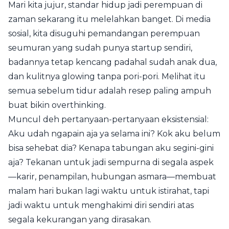
Mari kita jujur, standar hidup jadi perempuan di
zaman sekarang itu melelahkan banget. Di media
sosial, kita disuguhi pemandangan perempuan
seumuran yang sudah punya startup sendiri,
badannya tetap kencang padahal sudah anak dua,
dan kulitnya glowing tanpa pori-pori. Melihat itu
semua sebelum tidur adalah resep paling ampuh
buat bikin overthinking.
Muncul deh pertanyaan-pertanyaan eksistensial:
Aku udah ngapain aja ya selama ini? Kok aku belum
bisa sehebat dia? Kenapa tabungan aku segini-gini
aja? Tekanan untuk jadi sempurna di segala aspek
—karir, penampilan, hubungan asmara—membuat
malam hari bukan lagi waktu untuk istirahat, tapi
jadi waktu untuk menghakimi diri sendiri atas
segala kekurangan yang dirasakan.