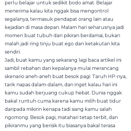
perlu belajar untuk sedikit bodo amat. Belajar
menerima kalau kita nggak bisa mengontrol
segalanya, termasuk pendapat orang lain atau
kejadian di masa depan. Malam hari seharusnya jadi
momen buat tubuh dan pikiran berdamai, bukan
malah jadi ring tinju buat ego dan ketakutan kita
sendiri.
Jadi, buat kamu yang sekarang lagi baca artikel ini
sambil rebahan dan kepalanya mulai merancang
skenario aneh-aneh buat besok pagi: Taruh HP-nya,
tarik napas dalam-dalam, dan inget kalau hari ini
kamu sudah berjuang cukup hebat. Dunia nggak
bakal runtuh cuma karena kamu milih buat tidur
daripada mikirin kenapa tadi siang kamu salah
ngomong. Besok pagi, matahari tetap terbit, dan
pikiranmu yang berisik itu biasanya bakal terasa