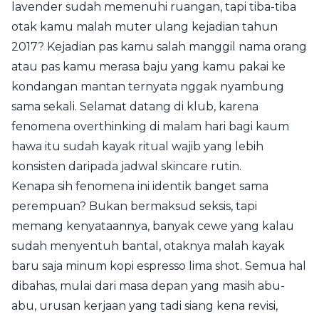
lavender sudah memenuhi ruangan, tapi tiba-tiba
otak kamu malah muter ulang kejadian tahun
2017? Kejadian pas kamu salah manggil nama orang
atau pas kamu merasa baju yang kamu pakai ke
kondangan mantan ternyata nggak nyambung
sama sekali. Selamat datang di klub, karena
fenomena overthinking di malam hari bagi kaum
hawa itu sudah kayak ritual wajib yang lebih
konsisten daripada jadwal skincare rutin.
Kenapa sih fenomena ini identik banget sama
perempuan? Bukan bermaksud seksis, tapi
memang kenyataannya, banyak cewe yang kalau
sudah menyentuh bantal, otaknya malah kayak
baru saja minum kopi espresso lima shot. Semua hal
dibahas, mulai dari masa depan yang masih abu-
abu, urusan kerjaan yang tadi siang kena revisi,