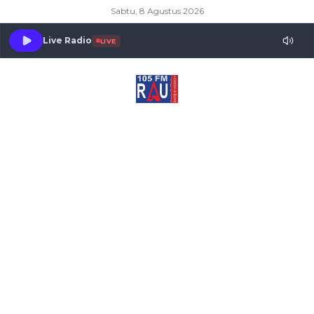
Sabtu, 8 Agustus 2026
Live Radio
LIVE