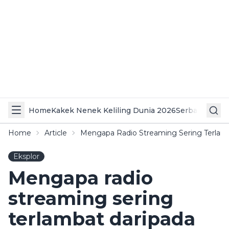
Home
Kakek Nenek Keliling Dunia 2026
Serba Serbi 
Home
Article
Mengapa Radio Streaming Sering Terlamb
Eksplor
Mengapa radio
streaming sering
terlambat daripada