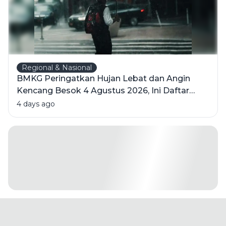
Regional & Nasional
BMKG Peringatkan Hujan Lebat dan Angin
Kencang Besok 4 Agustus 2026, Ini Daftar
Wilayahnya
4 days ago