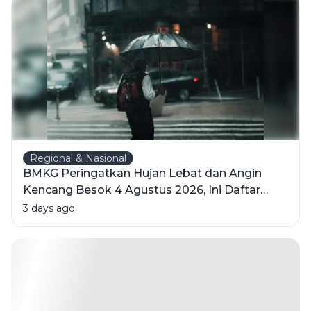
Indonesia
Regional & Nasional
BMKG Peringatkan Hujan Lebat dan Angin
Kencang Besok 4 Agustus 2026, Ini Daftar
Wilayahnya
3 days ago