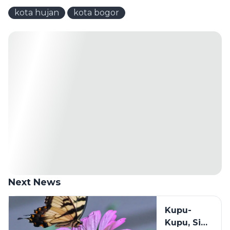
kota hujan
kota bogor
Next News
Kupu-
Kupu, Si