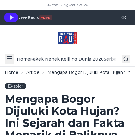
Jumat, 7 Agustus 2026
Live Radio
LIVE
Home
Kakek Nenek Keliling Dunia 2026
Serba Serbi 
Home
Article
Mengapa Bogor Dijuluki Kota Hujan? Ini S
Eksplor
Mengapa Bogor
Dijuluki Kota Hujan?
Ini Sejarah dan Fakta