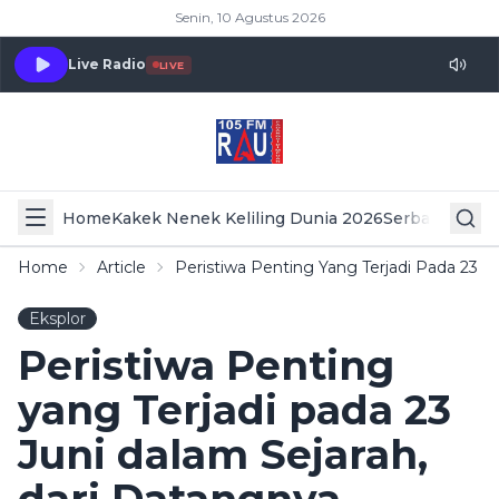
Senin, 10 Agustus 2026
Live Radio
LIVE
Home
Kakek Nenek Keliling Dunia 2026
Serba Serbi 
Home
Article
Peristiwa Penting Yang Terjadi Pada 23 J
Eksplor
Peristiwa Penting
yang Terjadi pada 23
Juni dalam Sejarah,