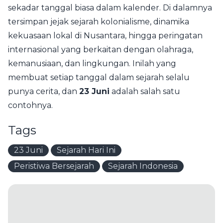
sekadar tanggal biasa dalam kalender. Di dalamnya
tersimpan jejak sejarah kolonialisme, dinamika
kekuasaan lokal di Nusantara, hingga peringatan
internasional yang berkaitan dengan olahraga,
kemanusiaan, dan lingkungan. Inilah yang
membuat setiap tanggal dalam sejarah selalu
punya cerita, dan
23 Juni
adalah salah satu
contohnya.
Tags
23 Juni
Sejarah Hari Ini
Peristiwa Bersejarah
Sejarah Indonesia