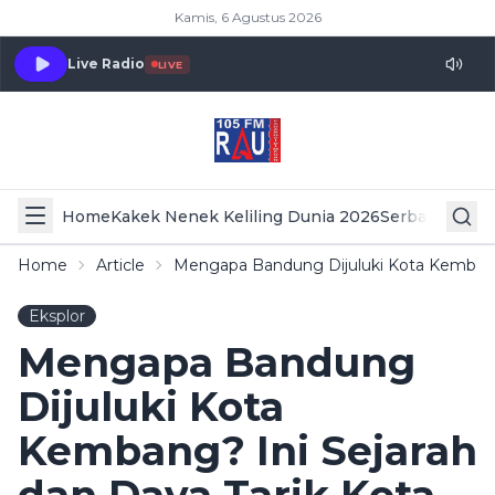
Kamis, 6 Agustus 2026
Live Radio
LIVE
Home
Kakek Nenek Keliling Dunia 2026
Serba Serbi 
Home
Article
Mengapa Bandung Dijuluki Kota Kembang
Eksplor
Mengapa Bandung
Dijuluki Kota
Kembang? Ini Sejarah