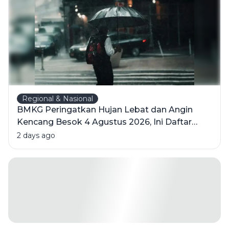
Regional & Nasional
BMKG Peringatkan Hujan Lebat dan Angin
Kencang Besok 4 Agustus 2026, Ini Daftar
Wilayahnya
2 days ago