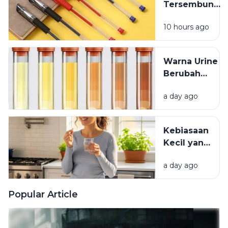
Tersembunyi
Lubang Kecil
10 hours ago
pada Tutup
Pulpen
Warna Urine
Berubah
Setelah
a day ago
Minum
Vitamin? Ini
Penjelasannya
Kebiasaan
Kecil yang
Membuat
a day ago
Vitamin
Tidak
Terserap
Popular Article
Maksimal