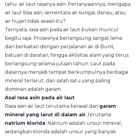
tahu: air laut rasanya asin. Pertanyaannya, mengapa
air laut bisa asin, sementara air sungai, danau, atau
air hujan tidak seasin itu?
Ternyata, rasa asin pada air laut bukan muncul
begitu saja. Prosesnya berlangsung sangat lama
dan berkaitan dengan perjalanan air di Bumi,
batuan di daratan, hingga aktivitas alam yang terus
berlangsung selama jutaan tahun. Laut pada
dasarnya menjadi tempat berkumpulnya berbagai
mineral terlarut, dan salah satu yang paling
dominan adalah garam.
Asal rasa asin pada air laut
Rasa asin air laut terutama berasal dari
garam
mineral yang larut di dalam air
, terutama
natrium klorida
. Natrium adalah unsur mineral,
sedangkan klorida adalah unsur yang banyak