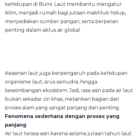
kehidupan di Bumi. Laut membantu mengatur
iklim, menjadi rumah bagi jutaan makhluk hidup,
menyediakan sumber pangan, serta berperan
penting dalam siklus air global.
Keasinan laut juga berpengaruh pada kehidupan
organisme laut, arus samudra, hingga
keseimbangan ekosistem. Jadi, rasa asin pada air laut
bukan sekadar ciri khas, melainkan bagian dari
proses alam yang sangat panjang dan penting.
Fenomena sederhana dengan proses yang
panjang
Air laut terasa asin karena selama jutaan tahun laut