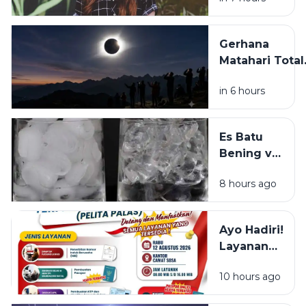
Disadari
Saat
Dewasa:
Gerhana
Pengalaman
Matahari Total
Berharga
12 Agustus
yang
in 6 hours
2026, Ini Dafta
Mengubah
Wilayah yang
Cara
Bisa
Pandang
Es Batu
Menyaksikann
Bening vs
Es Batu
8 hours ago
Putih, Apa
Bedanya?
Ayo Hadiri!
Layanan
NIB, KTP,
10 hours ago
Pajak Dan
Paspor