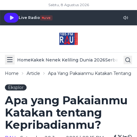
Sabtu, 8 Agustus 2026
Live Radio
LIVE
Home
Kakek Nenek Keliling Dunia 2026
Serba Serbi 
Home
Article
Apa Yang Pakaianmu Katakan Tentang K
Eksplor
Apa yang Pakaianmu
Katakan tentang
Kepribadianmu?