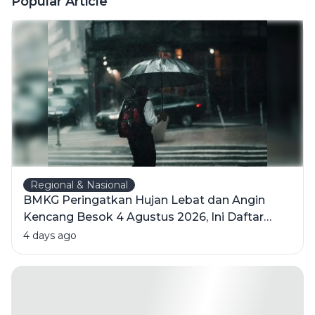
Popular Article
Regional & Nasional
BMKG Peringatkan Hujan Lebat dan Angin
Kencang Besok 4 Agustus 2026, Ini Daftar
Wilayahnya
4 days ago