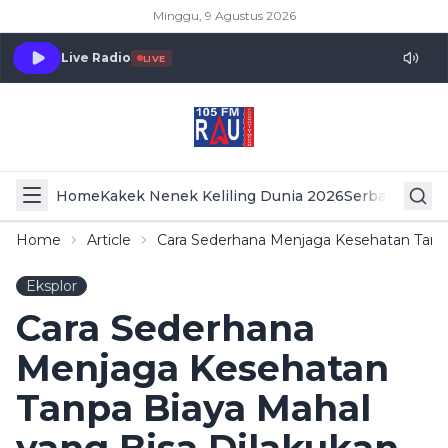
Minggu, 9 Agustus 2026
Live Radio
LIVE
Home
Kakek Nenek Keliling Dunia 2026
Serba Serbi 
Home
Article
Cara Sederhana Menjaga Kesehatan Tanpa 
Eksplor
Cara Sederhana
Menjaga Kesehatan
Tanpa Biaya Mahal