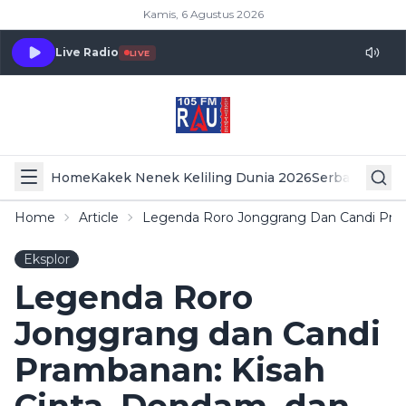
Kamis, 6 Agustus 2026
Live Radio
LIVE
Home
Kakek Nenek Keliling Dunia 2026
Serba Serbi 
Home
Article
Legenda Roro Jonggrang Dan Candi Pram
Eksplor
Legenda Roro
Jonggrang dan Candi
Prambanan: Kisah