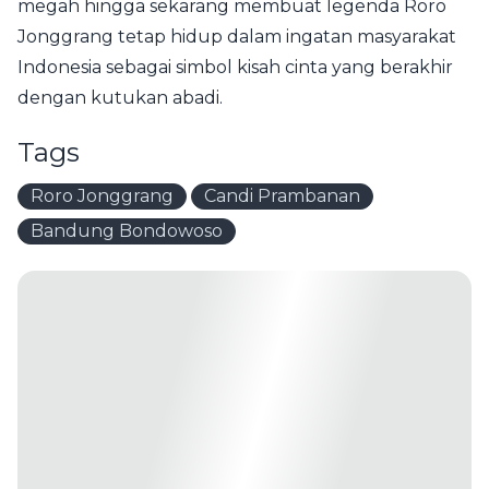
megah hingga sekarang membuat legenda Roro
Jonggrang tetap hidup dalam ingatan masyarakat
Indonesia sebagai simbol kisah cinta yang berakhir
dengan kutukan abadi.
Tags
Roro Jonggrang
Candi Prambanan
Bandung Bondowoso