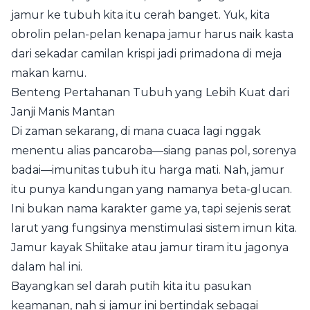
jamur ke tubuh kita itu cerah banget. Yuk, kita
obrolin pelan-pelan kenapa jamur harus naik kasta
dari sekadar camilan krispi jadi primadona di meja
makan kamu.
Benteng Pertahanan Tubuh yang Lebih Kuat dari
Janji Manis Mantan
Di zaman sekarang, di mana cuaca lagi nggak
menentu alias pancaroba—siang panas pol, sorenya
badai—imunitas tubuh itu harga mati. Nah, jamur
itu punya kandungan yang namanya beta-glucan.
Ini bukan nama karakter game ya, tapi sejenis serat
larut yang fungsinya menstimulasi sistem imun kita.
Jamur kayak Shiitake atau jamur tiram itu jagonya
dalam hal ini.
Bayangkan sel darah putih kita itu pasukan
keamanan, nah si jamur ini bertindak sebagai