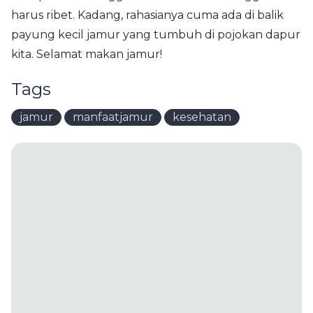
harus ribet. Kadang, rahasianya cuma ada di balik
payung kecil jamur yang tumbuh di pojokan dapur
kita. Selamat makan jamur!
Tags
jamur
manfaatjamur
kesehatan