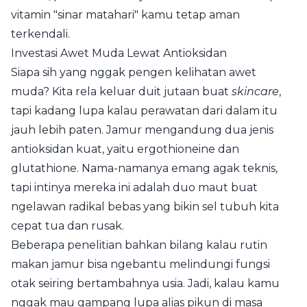
vitamin "sinar matahari" kamu tetap aman
terkendali.
Investasi Awet Muda Lewat Antioksidan
Siapa sih yang nggak pengen kelihatan awet
muda? Kita rela keluar duit jutaan buat
skincare
,
tapi kadang lupa kalau perawatan dari dalam itu
jauh lebih paten. Jamur mengandung dua jenis
antioksidan kuat, yaitu ergothioneine dan
glutathione. Nama-namanya emang agak teknis,
tapi intinya mereka ini adalah duo maut buat
ngelawan radikal bebas yang bikin sel tubuh kita
cepat tua dan rusak.
Beberapa penelitian bahkan bilang kalau rutin
makan jamur bisa ngebantu melindungi fungsi
otak seiring bertambahnya usia. Jadi, kalau kamu
nggak mau gampang lupa alias pikun di masa