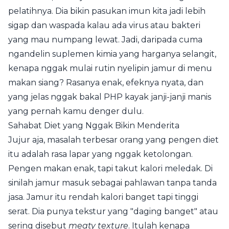
pelatihnya. Dia bikin pasukan imun kita jadi lebih
sigap dan waspada kalau ada virus atau bakteri
yang mau numpang lewat. Jadi, daripada cuma
ngandelin suplemen kimia yang harganya selangit,
kenapa nggak mulai rutin nyelipin jamur di menu
makan siang? Rasanya enak, efeknya nyata, dan
yang jelas nggak bakal PHP kayak janji-janji manis
yang pernah kamu denger dulu.
Sahabat Diet yang Nggak Bikin Menderita
Jujur aja, masalah terbesar orang yang pengen diet
itu adalah rasa lapar yang nggak ketolongan.
Pengen makan enak, tapi takut kalori meledak. Di
sinilah jamur masuk sebagai pahlawan tanpa tanda
jasa. Jamur itu rendah kalori banget tapi tinggi
serat. Dia punya tekstur yang "daging banget" atau
sering disebut
meaty texture
. Itulah kenapa