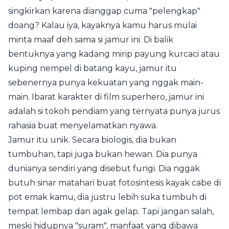
singkirkan karena dianggap cuma "pelengkap"
doang? Kalau iya, kayaknya kamu harus mulai
minta maaf deh sama si jamur ini. Di balik
bentuknya yang kadang mirip payung kurcaci atau
kuping nempel di batang kayu, jamur itu
sebenernya punya kekuatan yang nggak main-
main. Ibarat karakter di film superhero, jamur ini
adalah si tokoh pendiam yang ternyata punya jurus
rahasia buat menyelamatkan nyawa.
Jamur itu unik. Secara biologis, dia bukan
tumbuhan, tapi juga bukan hewan. Dia punya
dunianya sendiri yang disebut fungi. Dia nggak
butuh sinar matahari buat fotosintesis kayak cabe di
pot emak kamu, dia justru lebih suka tumbuh di
tempat lembap dan agak gelap. Tapi jangan salah,
meski hidupnya "suram", manfaat yang dibawa