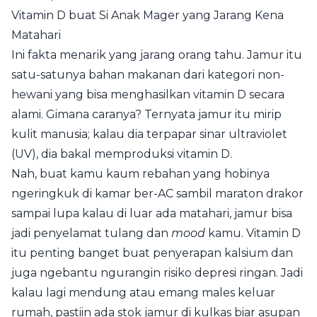
Vitamin D buat Si Anak Mager yang Jarang Kena
Matahari
Ini fakta menarik yang jarang orang tahu. Jamur itu
satu-satunya bahan makanan dari kategori non-
hewani yang bisa menghasilkan vitamin D secara
alami. Gimana caranya? Ternyata jamur itu mirip
kulit manusia; kalau dia terpapar sinar ultraviolet
(UV), dia bakal memproduksi vitamin D.
Nah, buat kamu kaum rebahan yang hobinya
ngeringkuk di kamar ber-AC sambil maraton drakor
sampai lupa kalau di luar ada matahari, jamur bisa
jadi penyelamat tulang dan
mood
kamu. Vitamin D
itu penting banget buat penyerapan kalsium dan
juga ngebantu ngurangin risiko depresi ringan. Jadi
kalau lagi mendung atau emang males keluar
rumah, pastiin ada stok jamur di kulkas biar asupan