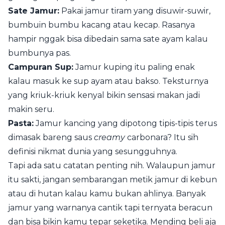
Sate Jamur:
Pakai jamur tiram yang disuwir-suwir,
bumbuin bumbu kacang atau kecap. Rasanya
hampir nggak bisa dibedain sama sate ayam kalau
bumbunya pas.
Campuran Sup:
Jamur kuping itu paling enak
kalau masuk ke sup ayam atau bakso. Teksturnya
yang kriuk-kriuk kenyal bikin sensasi makan jadi
makin seru.
Pasta:
Jamur kancing yang dipotong tipis-tipis terus
dimasak bareng saus
creamy
carbonara? Itu sih
definisi nikmat dunia yang sesungguhnya.
Tapi ada satu catatan penting nih. Walaupun jamur
itu sakti, jangan sembarangan metik jamur di kebun
atau di hutan kalau kamu bukan ahlinya. Banyak
jamur yang warnanya cantik tapi ternyata beracun
dan bisa bikin kamu tepar seketika. Mending beli aja