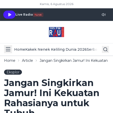
Kamis, 6 Agustus 2026
Live Radio
LIVE
Home
Kakek Nenek Keliling Dunia 2026
Serba Serbi 
Home
Article
Jangan Singkirkan Jamur! Ini Kekuatan 
Eksplor
Jangan Singkirkan
Jamur! Ini Kekuatan
Rahasianya untuk