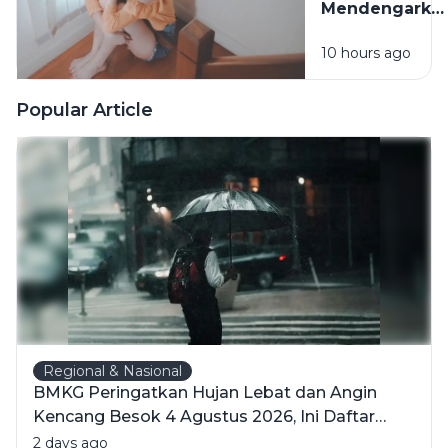
Mendengarka
Lagu Sedih
10 hours ago
Saat Hati
Sedang
Rapuh? Ini
Popular Article
Penjelasan
Psikologi di
Baliknya
Regional & Nasional
BMKG Peringatkan Hujan Lebat dan Angin
Kencang Besok 4 Agustus 2026, Ini Daftar
Wilayahnya
2 days ago