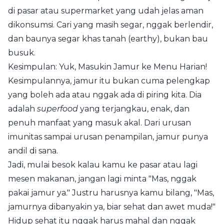
di pasar atau supermarket yang udah jelas aman
dikonsumsi. Cari yang masih segar, nggak berlendir,
dan baunya segar khas tanah (earthy), bukan bau
busuk.
Kesimpulan: Yuk, Masukin Jamur ke Menu Harian!
Kesimpulannya, jamur itu bukan cuma pelengkap
yang boleh ada atau nggak ada di piring kita. Dia
adalah
superfood
yang terjangkau, enak, dan
penuh manfaat yang masuk akal. Dari urusan
imunitas sampai urusan penampilan, jamur punya
andil di sana.
Jadi, mulai besok kalau kamu ke pasar atau lagi
mesen makanan, jangan lagi minta "Mas, nggak
pakai jamur ya." Justru harusnya kamu bilang, "Mas,
jamurnya dibanyakin ya, biar sehat dan awet muda!"
Hidup sehat itu nggak harus mahal dan nggak