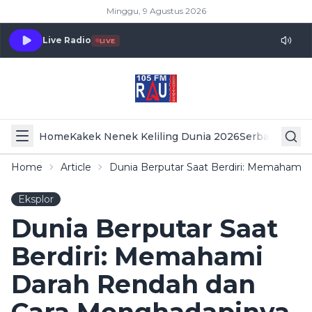
Minggu, 9 Agustus 2026
Live Radio
LIVE
Home
Kakek Nenek Keliling Dunia 2026
Serba Serbi 
Home
Article
Dunia Berputar Saat Berdiri: Memahami
Eksplor
Dunia Berputar Saat
Berdiri: Memahami
Darah Rendah dan