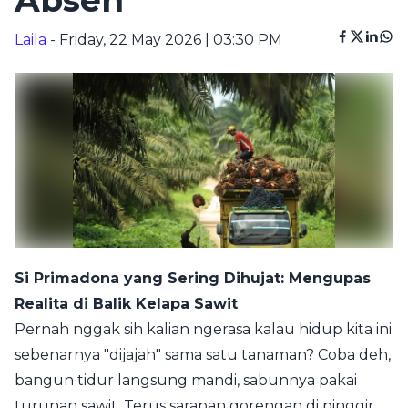
Absen
Laila
- Friday, 22 May 2026 | 03:30 PM
Si Primadona yang Sering Dihujat: Mengupas
Realita di Balik Kelapa Sawit
Pernah nggak sih kalian ngerasa kalau hidup kita ini
sebenarnya "dijajah" sama satu tanaman? Coba deh,
bangun tidur langsung mandi, sabunnya pakai
turunan sawit. Terus sarapan gorengan di pinggir