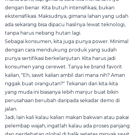
dengan benar. Kita butuh intensifikasi, bukan
ekstensifikasi. Maksudnya, gimana lahan yang udah
ada sekarang bisa dipacu hasilnya lewat teknologi,
tanpa harus nebang hutan lagi.
Sebagai konsumen, kita juga punya power. Minimal
dengan cara mendukung produk yang sudah
punya sertifikasi berkelanjutan. Kita harus jadi
konsumen yang cerewet. Tanya ke brand favorit
kalian, "Eh, sawit kalian ambil dari mana nih? Aman
nggak buat orangutan?" Tekanan dari kita-kita
yang muda ini biasanya lebih manjur buat bikin
perusahaan berubah daripada sekadar demo di
jalan.
Jadi, lain kali kalau kalian makan bakwan atau pakai
pelembap wajah, ingatlah kalau ada proses panjang
dan perdebatan global di balik setetes minyak sawit