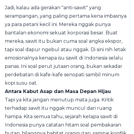
Jadi, kalau ada gerakan "anti-sawit" yang
serampangan, yang paling pertama kena imbasnya
ya para petani kecil ini. Mereka nggak punya
bantalan ekonomi sekuat korporasi besar. Buat
mereka, sawit itu bukan cuma soal angka ekspor,
tapi soal dapur ngebul atau nggak. Di sini nih letak
emosionalnya kenapa isu sawit di Indonesia selalu
panas. Ini soal perut jutaan orang, bukan sekadar
perdebatan di kafe-kafe senopati sambil minum
kopi susu oat.
Antara Kabut Asap dan Masa Depan Hijau
Tapi ya kita jangan menutup mata juga. Kritik
terhadap sawit itu nggak muncul dari ruang
hampa. Kita semua tahu, sejarah kelapa sawit di
Indonesia punya catatan hitam soal pembakaran
hutan, hilangnya habitat orangutan, sampai konflik