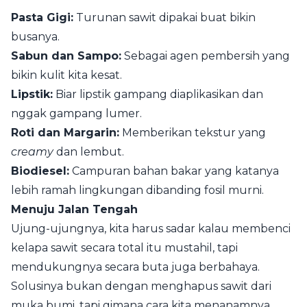
Pasta Gigi:
Turunan sawit dipakai buat bikin
busanya.
Sabun dan Sampo:
Sebagai agen pembersih yang
bikin kulit kita kesat.
Lipstik:
Biar lipstik gampang diaplikasikan dan
nggak gampang lumer.
Roti dan Margarin:
Memberikan tekstur yang
creamy
dan lembut.
Biodiesel:
Campuran bahan bakar yang katanya
lebih ramah lingkungan dibanding fosil murni.
Menuju Jalan Tengah
Ujung-ujungnya, kita harus sadar kalau membenci
kelapa sawit secara total itu mustahil, tapi
mendukungnya secara buta juga berbahaya.
Solusinya bukan dengan menghapus sawit dari
muka bumi, tapi gimana cara kita menanamnya