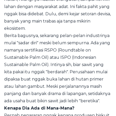
lahan dengan masyarakat adat. Ini fakta pahit yang
nggak bisa didebat. Dulu, demi kejar setoran devisa,
banyak yang main trabas aja tanpa mikirin
ekosistem.
Berita bagusnya, sekarang pelan-pelan industrinya
mulai "sadar diri" meski belum sempurna. Ada yang
namanya sertifikasi RSPO (Roundtable on
Sustainable Palm Oil) atau ISPO (Indonesian
Sustainable Palm Oil). Intinya sih, biar sawit yang
kita pakai itu nggak "berdarah". Perusahaan mulai
dipaksa buat nggak buka lahan di hutan primer
atau lahan gambut. Meski perjalanannya masih
panjang dan banyak drama di lapangan, setidaknya
ada usaha buat bikin sawit jadi lebih "beretika".
Kenapa Dia Ada di Mana-Mana?
Pernah penasaran nggak kenapa produsen biskuit