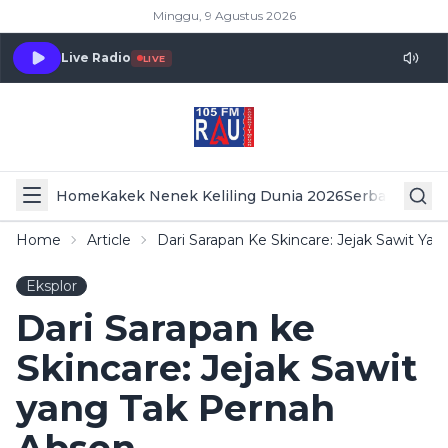
Minggu, 9 Agustus 2026
Live Radio
LIVE
Home
Kakek Nenek Keliling Dunia 2026
Serba Serbi 
Home
Article
Dari Sarapan Ke Skincare: Jejak Sawit Ya
Eksplor
Dari Sarapan ke
Skincare: Jejak Sawit
yang Tak Pernah