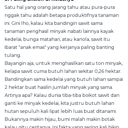
Satu hal yang orang jarang tahu atau pura-pura
nggak tahu adalah betapa produktifnya tanaman
ini. Gini lho, kalau kita bandingin sawit sama
tanaman penghasil minyak nabati lainnya kayak
kedelai, bunga matahari, atau kanola, sawit itu
ibarat "anak emas" yang kerjanya paling banting
tulang.
Bayangin aja, untuk menghasilkan satu ton minyak,
kelapa sawit cuma butuh lahan sekitar 0,26 hektar.
Bandingkan sama kedelai yang butuh lahan sampai
2 hektar buat hasilin jumlah minyak yang sama.
Artinya apa? Kalau dunia tiba-tiba boikot sawit dan
ganti ke minyak kedelai, kita justru butuh lahan
hutan sepuluh kali lipat lebih luas buat ditanami.
Bukannya makin hijau, bumi malah makin botak
kalau gitu ceritanya. Ini fakta yang sering kali bikin