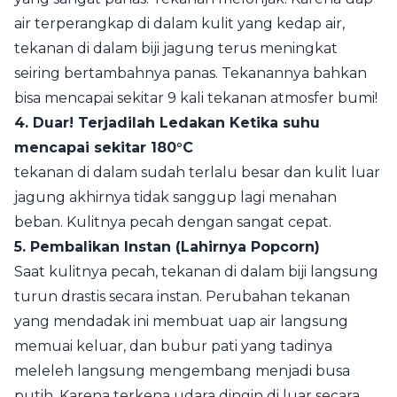
air terperangkap di dalam kulit yang kedap air,
tekanan di dalam biji jagung terus meningkat
seiring bertambahnya panas. Tekanannya bahkan
bisa mencapai sekitar 9 kali tekanan atmosfer bumi!
4. Duar! Terjadilah Ledakan Ketika suhu
mencapai sekitar 180°C
tekanan di dalam sudah terlalu besar dan kulit luar
jagung akhirnya tidak sanggup lagi menahan
beban. Kulitnya pecah dengan sangat cepat.
5. Pembalikan Instan (Lahirnya Popcorn)
Saat kulitnya pecah, tekanan di dalam biji langsung
turun drastis secara instan. Perubahan tekanan
yang mendadak ini membuat uap air langsung
memuai keluar, dan bubur pati yang tadinya
meleleh langsung mengembang menjadi busa
putih. Karena terkena udara dingin di luar secara