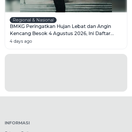
Regional & Nasional
BMKG Peringatkan Hujan Lebat dan Angin
Kencang Besok 4 Agustus 2026, Ini Daftar
Wilayahnya
4 days ago
INFORMASI