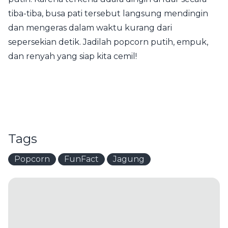
tiba-tiba, busa pati tersebut langsung mendingin
dan mengeras dalam waktu kurang dari
sepersekian detik. Jadilah popcorn putih, empuk,
dan renyah yang siap kita cemil!
Tags
Popcorn
FunFact
Jagung