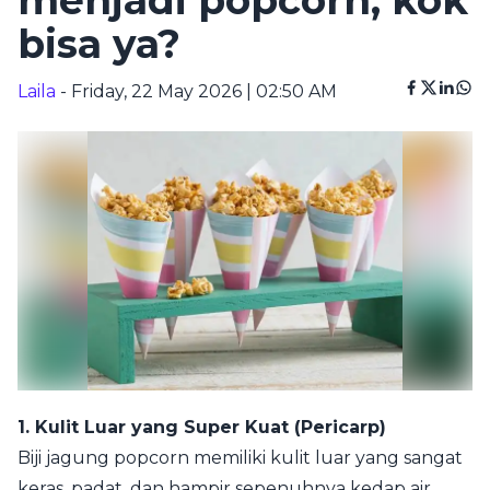
menjadi popcorn, kok
bisa ya?
Laila
- Friday, 22 May 2026 | 02:50 AM
1. Kulit Luar yang Super Kuat (Pericarp)
Biji jagung popcorn memiliki kulit luar yang sangat
keras, padat, dan hampir sepenuhnya kedap air.