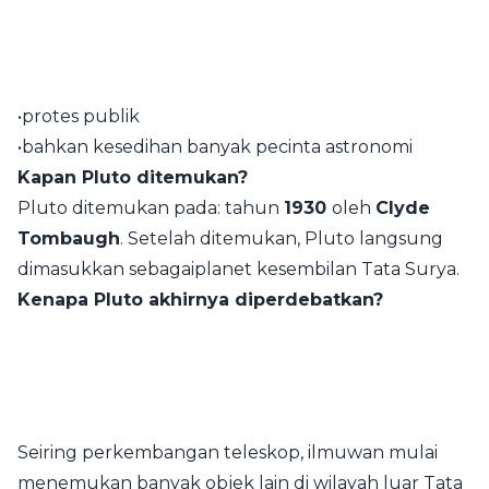
•protes publik
•bahkan kesedihan banyak pecinta astronomi
Kapan Pluto ditemukan?
Pluto ditemukan pada: tahun
1930
oleh
Clyde
Tombaugh
. Setelah ditemukan, Pluto langsung
dimasukkan sebagaiplanet kesembilan Tata Surya.
Kenapa Pluto akhirnya diperdebatkan?
Seiring perkembangan teleskop, ilmuwan mulai
menemukan banyak objek lain di wilayah luar Tata