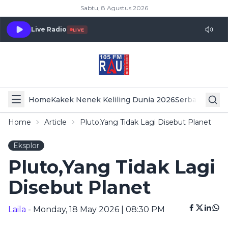
Sabtu, 8 Agustus 2026
Live Radio
LIVE
Home
Kakek Nenek Keliling Dunia 2026
Serba Serbi 
Home
Article
Pluto,Yang Tidak Lagi Disebut Planet
Eksplor
Pluto,Yang Tidak Lagi
Disebut Planet
Laila
- Monday, 18 May 2026 | 08:30 PM