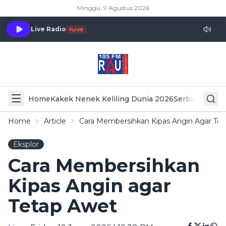
Minggu, 9 Agustus 2026
Live Radio
LIVE
Home
Kakek Nenek Keliling Dunia 2026
Serba Serbi 
Home
Article
Cara Membersihkan Kipas Angin Agar Te
Eksplor
Cara Membersihkan
Kipas Angin agar
Tetap Awet