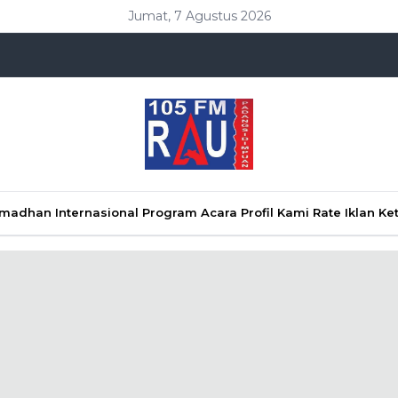
Jumat, 7 Agustus 2026
Ramadhan
Internasional
Program Acara
Profil Kami
Rate Iklan
Ke