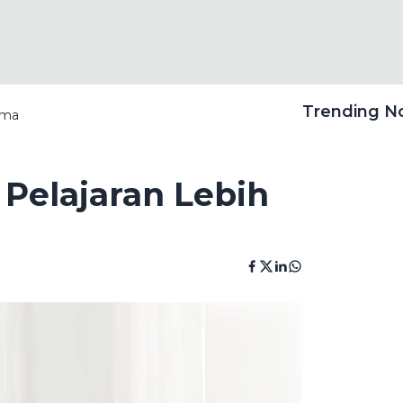
Trending 
ama
 Pelajaran Lebih