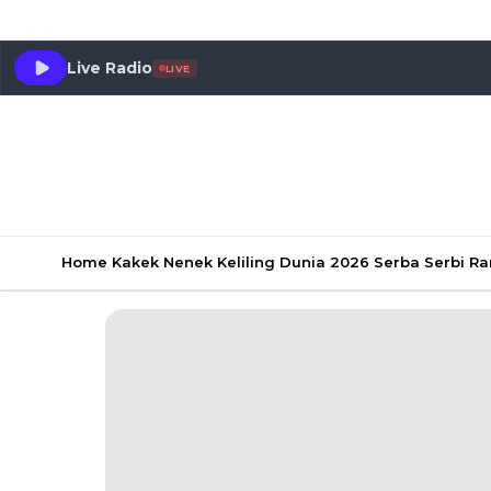
Live Radio
LIVE
Home
Kakek Nenek Keliling Dunia 2026
Serba Serbi 