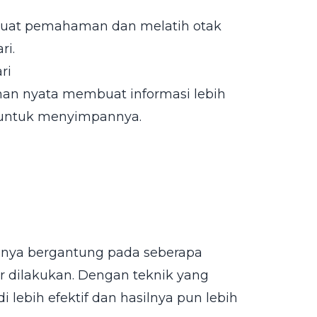
uat pemahaman dan melatih otak
ri.
ri
an nyata membuat informasi lebih
" untuk menyimpannya.
hanya bergantung pada seberapa
ar dilakukan. Dengan teknik yang
i lebih efektif dan hasilnya pun lebih