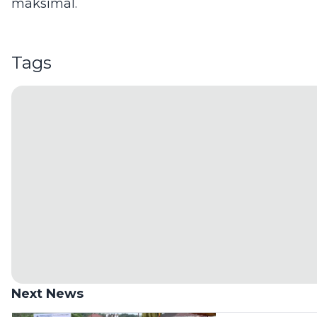
maksimal.
Tags
Next News