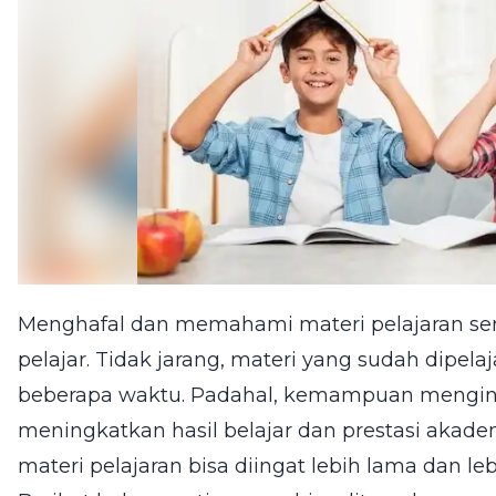
Menghafal dan memahami materi pelajaran ser
pelajar. Tidak jarang, materi yang sudah dipelaj
beberapa waktu. Padahal, kemampuan menging
meningkatkan hasil belajar dan prestasi akade
materi pelajaran bisa diingat lebih lama dan l