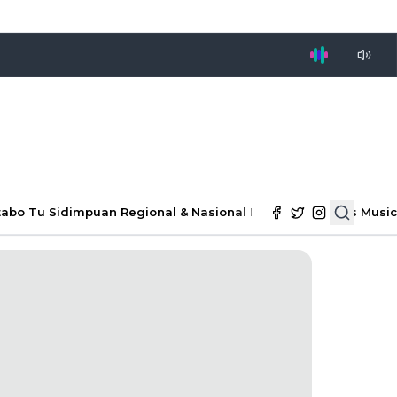
tabo Tu Sidimpuan
Regional & Nasional
Ekonomi & Bisnis
Music