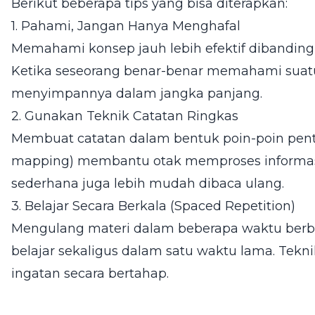
Berikut beberapa tips yang bisa diterapkan:
1. Pahami, Jangan Hanya Menghafal
Memahami konsep jauh lebih efektif dibandin
Ketika seseorang benar-benar memahami suatu
menyimpannya dalam jangka panjang.
2. Gunakan Teknik Catatan Ringkas
Membuat catatan dalam bentuk poin-poin pent
mapping) membantu otak memproses informasi 
sederhana juga lebih mudah dibaca ulang.
3. Belajar Secara Berkala (Spaced Repetition)
Mengulang materi dalam beberapa waktu berbed
belajar sekaligus dalam satu waktu lama. Tek
ingatan secara bertahap.