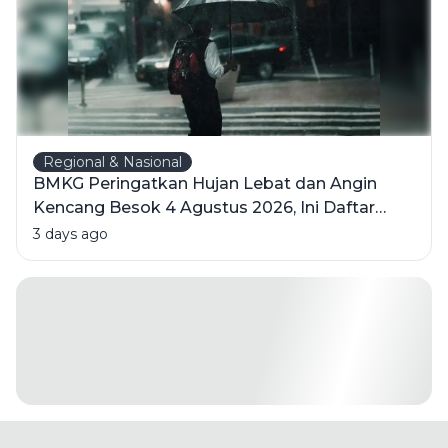
Regional & Nasional
BMKG Peringatkan Hujan Lebat dan Angin
Kencang Besok 4 Agustus 2026, Ini Daftar
Wilayahnya
3 days ago