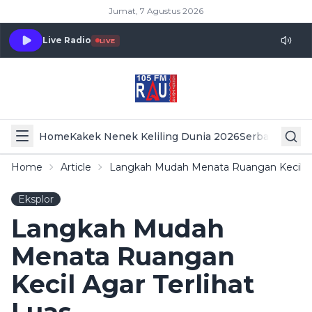
Jumat, 7 Agustus 2026
Live Radio
LIVE
Home
Kakek Nenek Keliling Dunia 2026
Serba Serbi 
Home
Article
Langkah Mudah Menata Ruangan Kecil Aga
Eksplor
Langkah Mudah
Menata Ruangan
Kecil Agar Terlihat