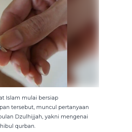
at Islam mulai bersiap
pan tersebut, muncul pertanyaan
bulan Dzulhijjah, yakni mengenai
ibul qurban.