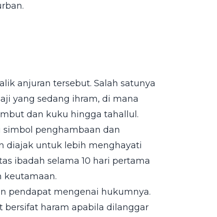
urban.
ik anjuran tersebut. Salah satunya
ji yang sedang ihram, di mana
mbut dan kuku hingga tahallul.
gai simbol penghambaan dan
 diajak untuk lebih menghayati
as ibadah selama 10 hari pertama
uh keutamaan.
aan pendapat mengenai hukumnya.
bersifat haram apabila dilanggar