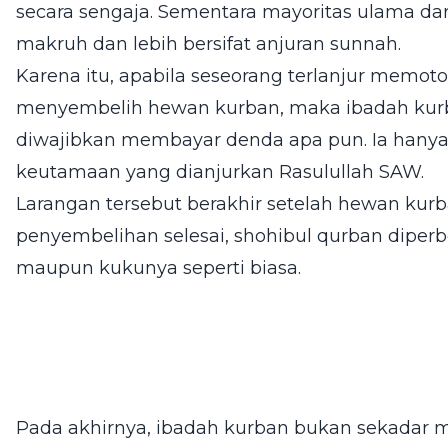
secara sengaja. Sementara mayoritas ulama da
makruh dan lebih bersifat anjuran sunnah.
Karena itu, apabila seseorang terlanjur memo
menyembelih hewan kurban, maka ibadah kurb
diwajibkan membayar denda apa pun. Ia hany
keutamaan yang dianjurkan Rasulullah SAW.
Larangan tersebut berakhir setelah hewan kurb
penyembelihan selesai, shohibul qurban dipe
maupun kukunya seperti biasa.
Pada akhirnya, ibadah kurban bukan sekadar 