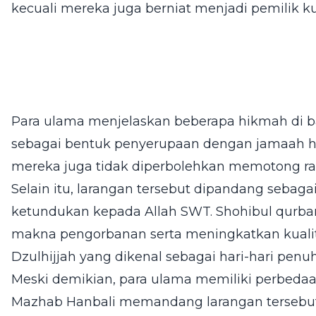
kecuali mereka juga berniat menjadi pemilik k
Para ulama menjelaskan beberapa hikmah di bal
sebagai bentuk penyerupaan dengan jamaah ha
mereka juga tidak diperbolehkan memotong ra
Selain itu, larangan tersebut dipandang seba
ketundukan kepada Allah SWT. Shohibul qurban
makna pengorbanan serta meningkatkan kualit
Dzulhijjah yang dikenal sebagai hari-hari pen
Meski demikian, para ulama memiliki perbed
Mazhab Hanbali memandang larangan tersebut 