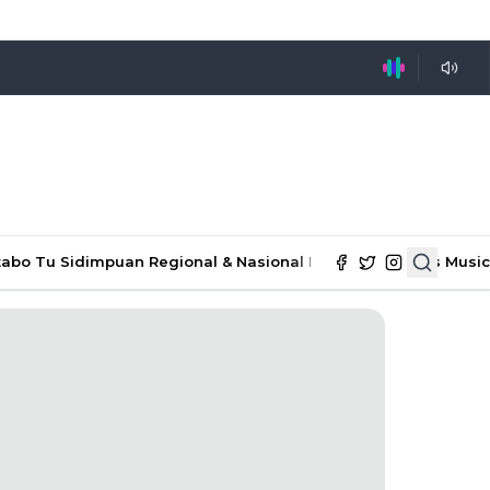
tabo Tu Sidimpuan
Regional & Nasional
Ekonomi & Bisnis
Music