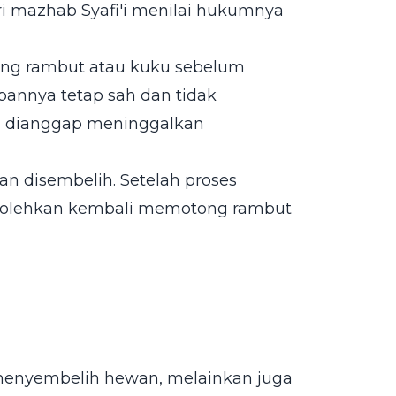
ri mazhab Syafi'i menilai hukumnya
tong rambut atau kuku sebelum
annya tetap sah dan tidak
a dianggap meninggalkan
an disembelih. Setelah proses
rbolehkan kembali memotong rambut
menyembelih hewan, melainkan juga