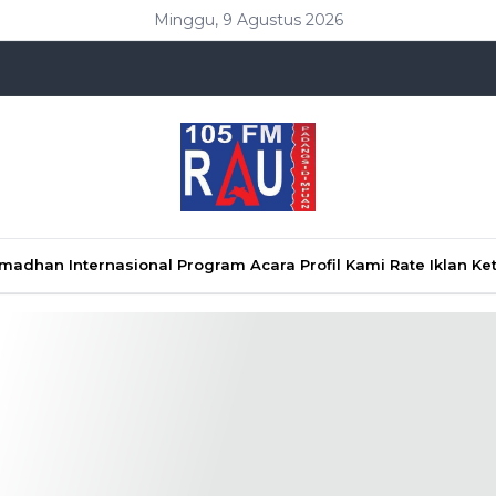
Minggu, 9 Agustus 2026
Ramadhan
Internasional
Program Acara
Profil Kami
Rate Iklan
Ke