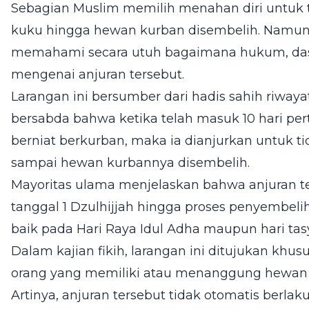
Sebagian Muslim memilih menahan diri untu
kuku hingga hewan kurban disembelih. Namun
memahami secara utuh bagaimana hukum, dasa
mengenai anjuran tersebut.
Larangan ini bersumber dari hadis sahih riway
bersabda bahwa ketika telah masuk 10 hari pe
berniat berkurban, maka ia dianjurkan untuk
sampai hewan kurbannya disembelih.
Mayoritas ulama menjelaskan bahwa anjuran te
tanggal 1 Dzulhijjah hingga proses penyembeli
baik pada Hari Raya Idul Adha maupun hari tasy
Dalam kajian fikih, larangan ini ditujukan khus
orang yang memiliki atau menanggung hewan k
Artinya, anjuran tersebut tidak otomatis berlak