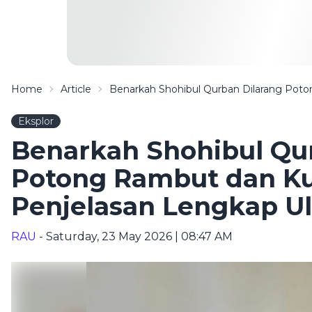
Home
Article
Benarkah Shohibul Qurban Dilarang Pot
Eksplor
Benarkah Shohibul Qu
Potong Rambut dan Ku
Penjelasan Lengkap U
RAU
- Saturday, 23 May 2026 | 08:47 AM