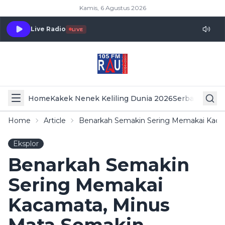
Kamis, 6 Agustus 2026
Live Radio
LIVE
Home
Kakek Nenek Keliling Dunia 2026
Serba Serbi 
Home
Article
Benarkah Semakin Sering Memakai Kacam
Eksplor
Benarkah Semakin
Sering Memakai
Kacamata, Minus