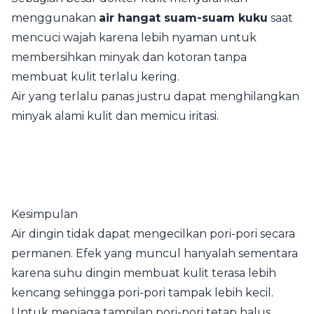
menggunakan
air hangat suam-suam kuku
saat
mencuci wajah karena lebih nyaman untuk
membersihkan minyak dan kotoran tanpa
membuat kulit terlalu kering.
Air yang terlalu panas justru dapat menghilangkan
minyak alami kulit dan memicu iritasi.
Kesimpulan
Air dingin tidak dapat mengecilkan pori-pori secara
permanen. Efek yang muncul hanyalah sementara
karena suhu dingin membuat kulit terasa lebih
kencang sehingga pori-pori tampak lebih kecil.
Untuk menjaga tampilan pori-pori tetap halus,