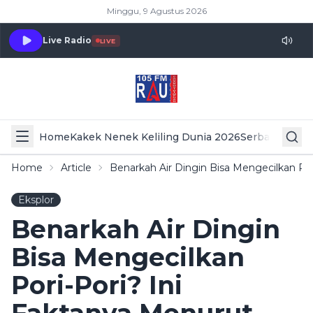
Minggu, 9 Agustus 2026
Live Radio
LIVE
Home
Kakek Nenek Keliling Dunia 2026
Serba Serbi 
Home
Article
Benarkah Air Dingin Bisa Mengecilkan Por
Eksplor
Benarkah Air Dingin
Bisa Mengecilkan
Pori-Pori? Ini