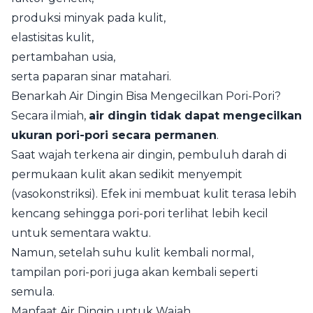
produksi minyak pada kulit,
elastisitas kulit,
pertambahan usia,
serta paparan sinar matahari.
Benarkah Air Dingin Bisa Mengecilkan Pori-Pori?
Secara ilmiah,
air dingin tidak dapat mengecilkan
ukuran pori-pori secara permanen
.
Saat wajah terkena air dingin, pembuluh darah di
permukaan kulit akan sedikit menyempit
(vasokonstriksi). Efek ini membuat kulit terasa lebih
kencang sehingga pori-pori terlihat lebih kecil
untuk sementara waktu.
Namun, setelah suhu kulit kembali normal,
tampilan pori-pori juga akan kembali seperti
semula.
Manfaat Air Dingin untuk Wajah