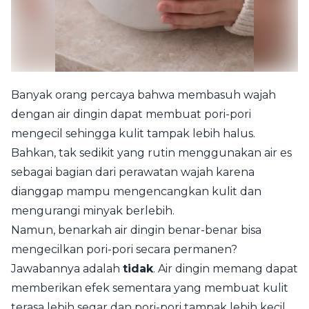
Banyak orang percaya bahwa membasuh wajah
dengan air dingin dapat membuat pori-pori
mengecil sehingga kulit tampak lebih halus.
Bahkan, tak sedikit yang rutin menggunakan air es
sebagai bagian dari perawatan wajah karena
dianggap mampu mengencangkan kulit dan
mengurangi minyak berlebih.
Namun, benarkah air dingin benar-benar bisa
mengecilkan pori-pori secara permanen?
Jawabannya adalah
tidak
. Air dingin memang dapat
memberikan efek sementara yang membuat kulit
terasa lebih segar dan pori-pori tampak lebih kecil,