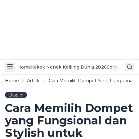
Home
Kakek Nenek Keliling Dunia 2026
Serba Serbi 
Home
Article
Cara Memilih Dompet Yang Fungsional Dan 
Eksplor
Cara Memilih Dompet
yang Fungsional dan
Stylish untuk