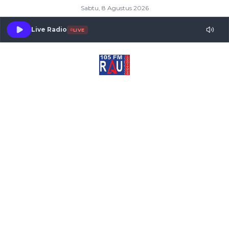
Sabtu, 8 Agustus 2026
Live Radio
LIVE