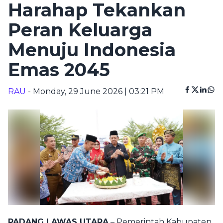
Harahap Tekankan
Peran Keluarga
Menuju Indonesia
Emas 2045
RAU
- Monday, 29 June 2026 | 03:21 PM
PADANG LAWAS UTARA
– Pemerintah Kabupaten