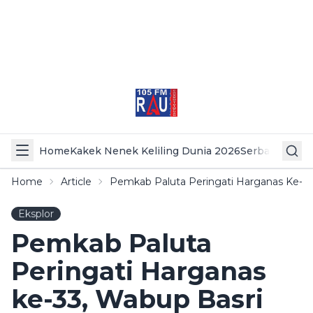
Home
Kakek Nenek Keliling Dunia 2026
Serba Serbi 
Home
Article
Pemkab Paluta Peringati Harganas Ke-33
Eksplor
Pemkab Paluta
Peringati Harganas
ke-33, Wabup Basri